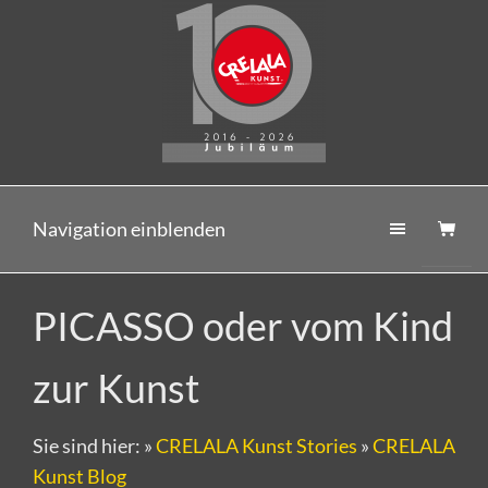
Navigation einblenden
PICASSO oder vom Kind
zur Kunst
Sie sind hier:
»
CRELALA Kunst Stories
»
CRELALA
Kunst Blog