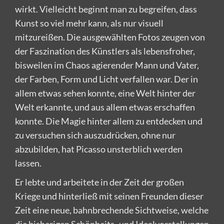
wirkt. Vielleicht beginnt man zu begreifen, dass
Kunst so viel mehr kann, als nur visuell
mitzureißen. Die ausgewählten Fotos zeugen von
der Faszination des Künstlers als lebensfroher,
bisweilen im Chaos agierender Mann und Vater,
der Farben, Form und Licht verfallen war. Der in
allem etwas sehen konnte, eine Welt hinter der
Welt erkannte, und aus allem etwas erschaffen
konnte. Die Magie hinter allem zu entdecken und
zu versuchen sich auszudrücken, ohne nur
abzubilden, hat Picasso unsterblich werden
lassen.
Er lebte und arbeitete in der Zeit der großen
Kriege und hinterließ mit seinen Freunden dieser
Zeit eine neue, bahnbrechende Sichtweise, welche