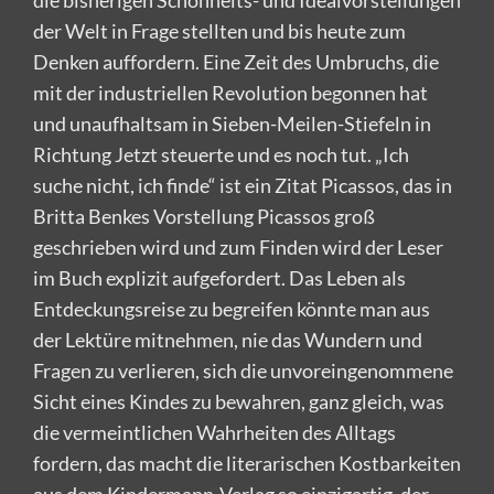
die bisherigen Schönheits- und Idealvorstellungen
der Welt in Frage stellten und bis heute zum
Denken auffordern. Eine Zeit des Umbruchs, die
mit der industriellen Revolution begonnen hat
und unaufhaltsam in Sieben-Meilen-Stiefeln in
Richtung Jetzt steuerte und es noch tut. „Ich
suche nicht, ich finde“ ist ein Zitat Picassos, das in
Britta Benkes Vorstellung Picassos groß
geschrieben wird und zum Finden wird der Leser
im Buch explizit aufgefordert. Das Leben als
Entdeckungsreise zu begreifen könnte man aus
der Lektüre mitnehmen, nie das Wundern und
Fragen zu verlieren, sich die unvoreingenommene
Sicht eines Kindes zu bewahren, ganz gleich, was
die vermeintlichen Wahrheiten des Alltags
fordern, das macht die literarischen Kostbarkeiten