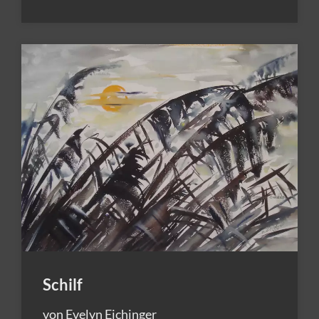
Schilf
von Evelyn Eichinger