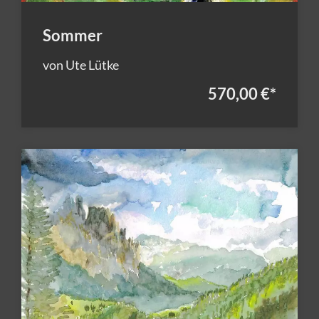
Sommer
von Ute Lütke
570,00 €
*