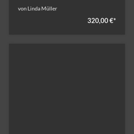
von Linda Müller
320,00 €
*