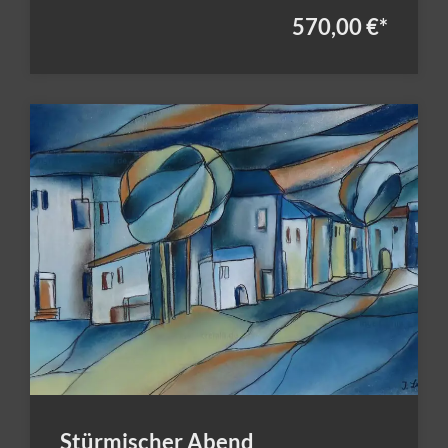
570,00 €
*
Stürmischer Abend