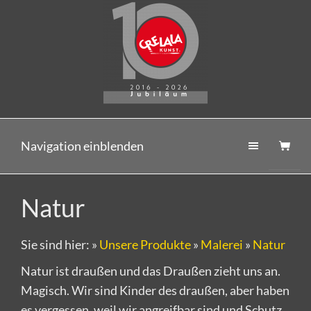
Navigation einblenden
Natur
Sie sind hier:
»
Unsere Produkte
»
Malerei
»
Natur
Natur ist draußen und das Draußen zieht uns an.
Magisch. Wir sind Kinder des draußen, aber haben
es vergessen, weil wir angreifbar sind und Schutz