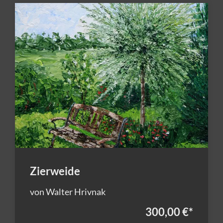
Zierweide
von Walter Hrivnak
300,00 €
*