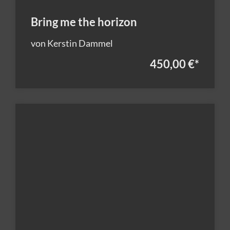
Bring me the horizon
von Kerstin Dammel
450,00 €
*