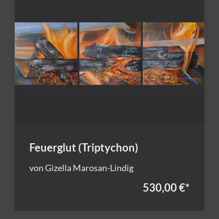
Feuerglut (Triptychon)
von Gizella Marosan-Lindig
530,00 €
*