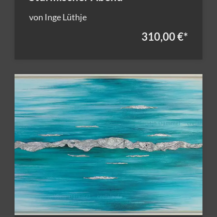
von Inge Lüthje
310,00 €
*