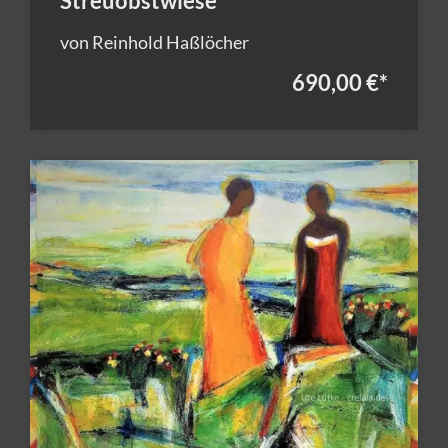
Streuobstwiese
von Reinhold Haßlöcher
690,00 €
*