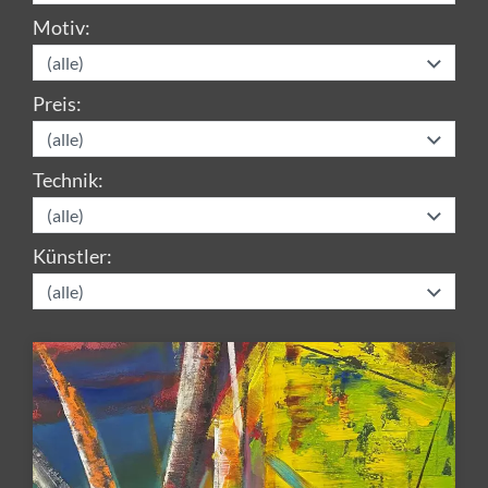
Motiv:
Preis:
Technik:
Künstler: