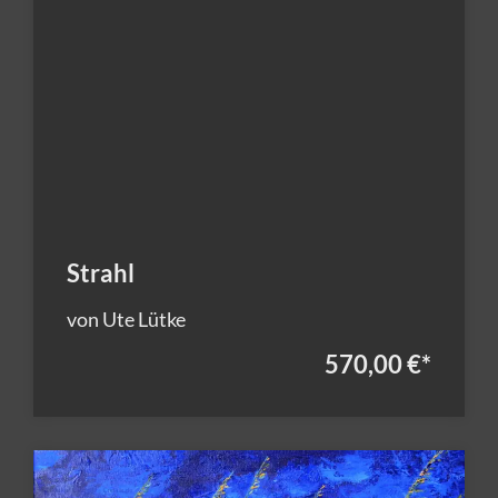
Strahl
von Ute Lütke
570,00 €
*