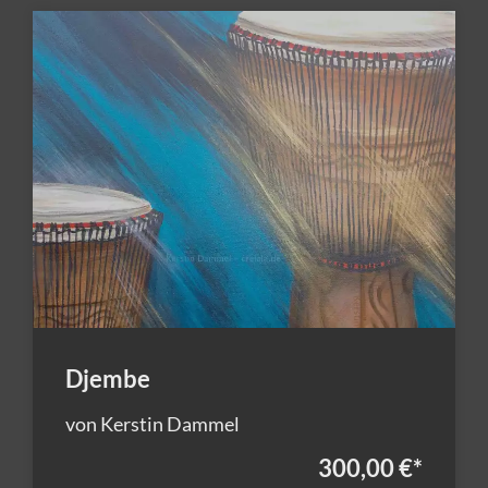
Djembe
von Kerstin Dammel
300,00 €
*