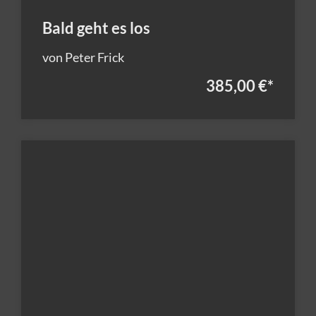
Bald geht es los
von Peter Frick
385,00 €
*