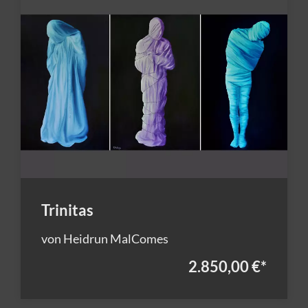
Trinitas
von Heidrun MalComes
2.850,00 €
*