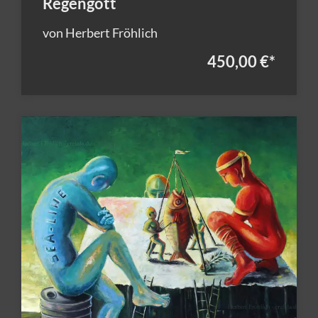
Regengott
von Herbert Fröhlich
450,00 €
*