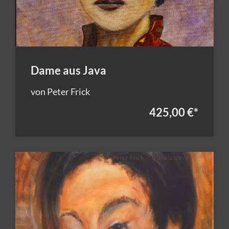
Dame aus Java
von Peter Frick
425,00 €
*