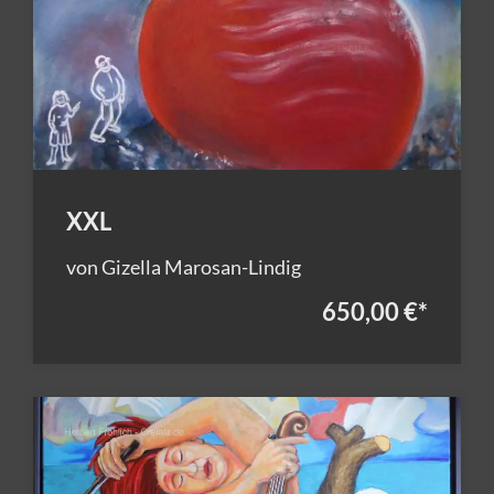
XXL
von Gizella Marosan-Lindig
650,00 €
*