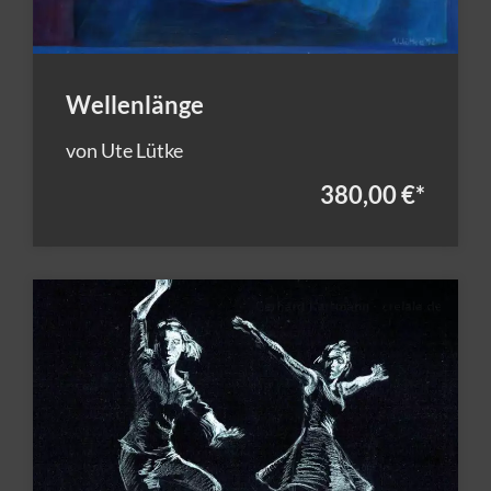
Wellenlänge
von Ute Lütke
380,00 €
*