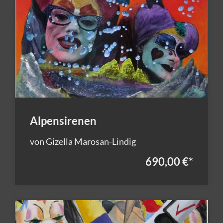
Alpensirenen
von Gizella Marosan-Lindig
690,00 €
*