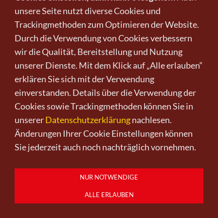
unsere Seite nutzt diverse Cookies und
Trackingmethoden zum Optimieren der Website.
Durch die Verwendung von Cookies verbessern
wir die Qualität, Bereitstellung und Nutzung
unserer Dienste. Mit dem Klick auf „Alle erlauben“
erklären Sie sich mit der Verwendung
einverstanden. Details über die Verwendung der
Cookies sowie Trackingmethoden können Sie in
Schwestern
unserer
Datenschutzerklärung
nachlesen.
Änderungen Ihrer Cookie Einstellungen können
von Peter Frick
Sie jederzeit auch noch nachträglich vornehmen.
395,00 €
*
NUR NOTWENDIGE
ALLE ERLAUBEN