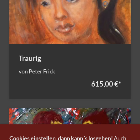
Traurig
von Peter Frick
615,00 €
*
Cookies einstellen, dann kann´s losgehen!
Auch