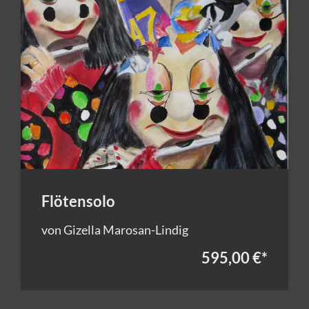
Flötensolo
von Gizella Marosan-Lindig
595,00 €
*