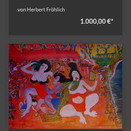
von Herbert Fröhlich
1.000,00 €
*