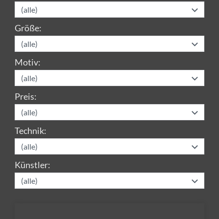
Größe:
Motiv:
Preis:
Technik:
Künstler: