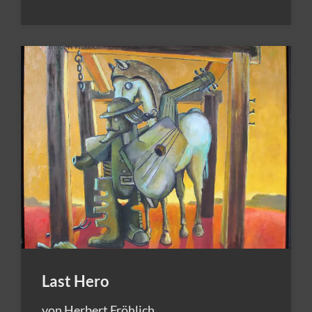
Last Hero
von Herbert Fröhlich