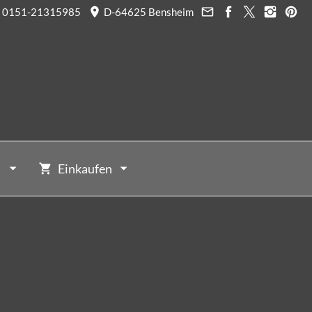
0151-21315985
D-64625 Bensheim
t
Einkaufen