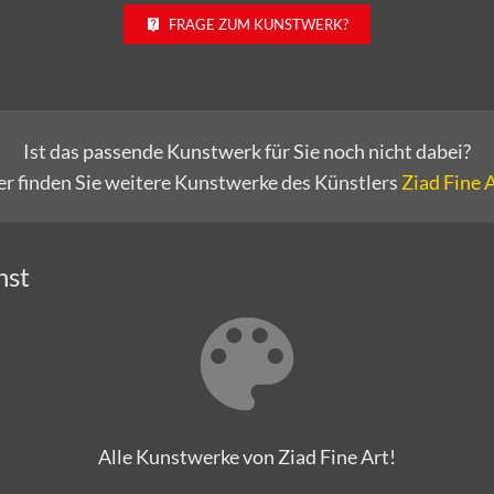
FRAGE ZUM KUNSTWERK?
Ist das passende Kunstwerk für Sie noch nicht dabei?
er finden Sie weitere Kunstwerke des Künstlers
Ziad Fine 
nst
Alle Kunstwerke von Ziad Fine Art!