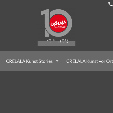
CRELALA Kunst Stories
CRELALA Kunst vor Or