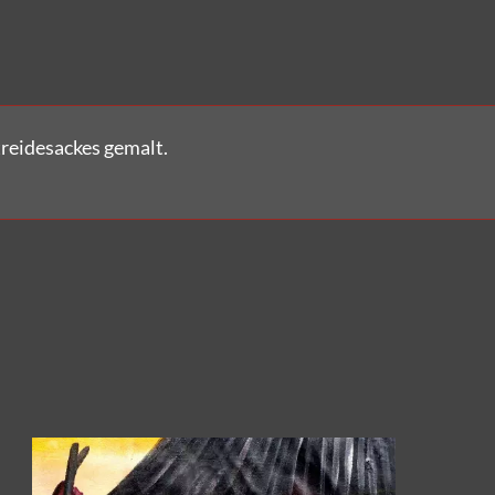
treidesackes gemalt.