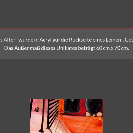
s Alter"
wurde in Acryl auf die Rückseite eines Leinen-, Ge
Das Außenmaß dieses Unikates beträgt 60 cm x 70 cm.