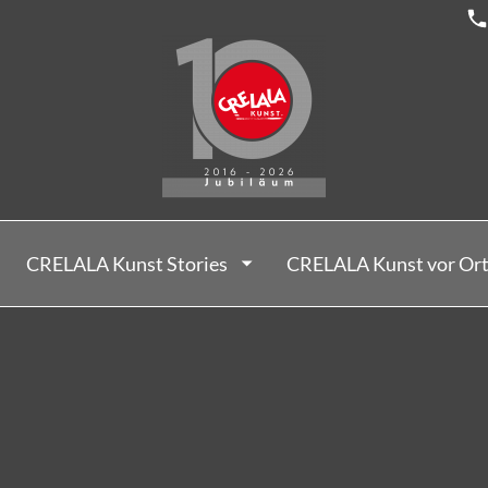
CRELALA Kunst Stories
CRELALA Kunst vor Or