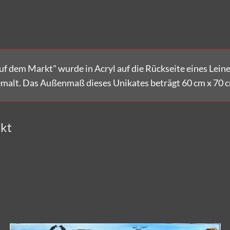
Versandkostenfrei bestellen!
uf dem Markt"
wurde in Acryl auf die Rückseite eines Lein
malt. Das Außenmaß dieses Unikates beträgt 60 cm x 70 
kt