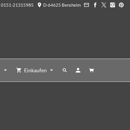
0151-21315985
D-64625 Bensheim
t
Einkaufen