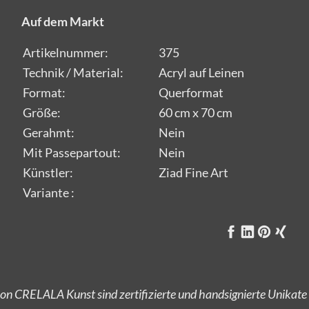
Auf dem Markt
Artikelnummer:
375
Technik / Material:
Acryl auf Leinen
Format:
Querformat
Größe:
60 cm x 70 cm
Gerahmt:
Nein
Mit Passepartout:
Nein
Künstler:
Ziad Fine Art
Variante :
on CRELALA Kunst sind zertifizierte und handsignierte Unikate