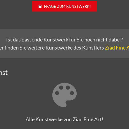
FRAGE ZUM KUNSTWERK?
Ist das passende Kunstwerk für Sie noch nicht dabei?
er finden Sie weitere Kunstwerke des Künstlers
Ziad Fine 
nst
Alle Kunstwerke von Ziad Fine Art!