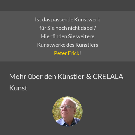
Ist das passende Kunstwerk
für Sie noch nicht dabei?
Hier finden Sie weitere
Kunstwerke des Künstlers
Peter Frick
!
Mehr über den Künstler & CRELALA
Kunst
Peter Frick stellt sich vor!