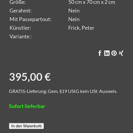
Größe:
50 cm x 70 cm x 2 cm
Gerahmt:
Nein
Mit Passepartout:
Nein
Künstler:
Frick, Peter
Variante :
395,00 €
GRATIS-Lieferung. Gem. §19 UStG kein USt-Ausweis.
Sofort lieferbar
In den Warenkorb