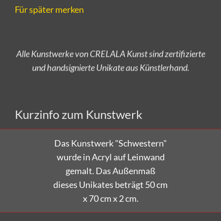
Für später merken
Alle Kunstwerke von CRELALA Kunst sind zertifizierte
und handsignierte Unikate aus Künstlerhand.
Versandkostenfrei bestellen!
Kurzinfo zum Kunstwerk
Das Kunstwerk "Schwestern"
wurde in Acryl auf Leinwand
gemalt. Das Außenmaß
dieses Unikates beträgt 50 cm
x 70 cm x 2 cm.