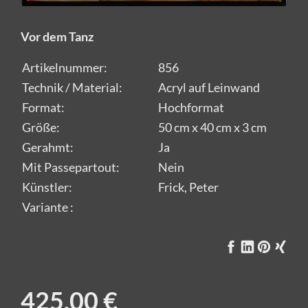
Vor dem Tanz
Artikelnummer:
856
Technik / Material:
Acryl auf Leinwand
Format:
Hochformat
Größe:
50 cm x 40 cm x 3 cm
Gerahmt:
Ja
Mit Passepartout:
Nein
Künstler:
Frick, Peter
Variante :
425,00 €