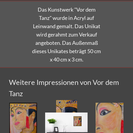
Das Kunstwerk "Vor dem
Tanz"
wurde in Acryl auf
Leinwand gemalt.
Das Unikat
wird gerahmt zum Verkauf
angeboten.
Das Außenmaß
dieses Unikates beträgt 50 cm
x 40 cm x 3 cm.
Weitere Impressionen von Vor dem
Tanz