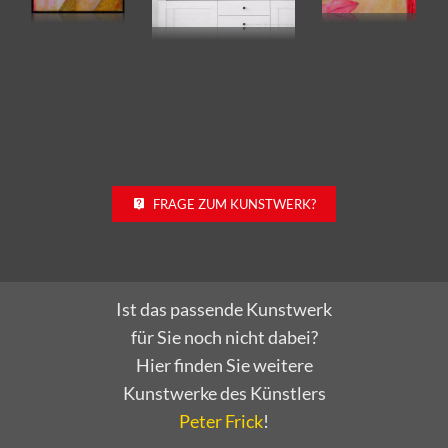
FRAGE ZUM KUNSTWERK?
Ist das passende Kunstwerk
für Sie noch nicht dabei?
Hier finden Sie weitere
Kunstwerke des Künstlers
Peter Frick
!