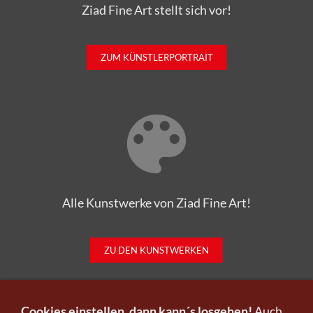
ZUM KÜNSTLERPORTRAIT
Alle Kunstwerke von Ziad Fine Art!
ZU DEN KUNSTWERKEN
Cookies einstellen, dann kann´s losgehen!
Auch