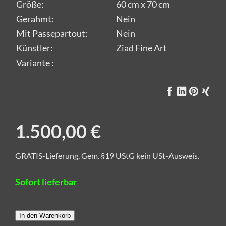
Größe:
60 cm x 70 cm
Gerahmt:
Nein
Mit Passepartout:
Nein
Künstler:
Ziad Fine Art
Variante :
1.500,00 €
GRATIS-Lieferung. Gem. §19 UStG kein USt-Ausweis.
Sofort lieferbar
In den Warenkorb