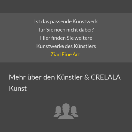
Ist das passende Kunstwerk
für Sie noch nicht dabei?
Hier finden Sie weitere
Kunstwerke des Künstlers
Ziad Fine Art
!
Mehr über den Künstler & CRELALA
Kunst
Ziad Fine Art stellt sich vor!