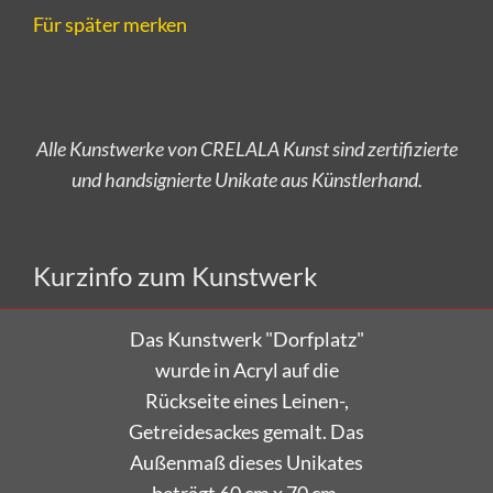
Für später merken
Alle Kunstwerke von CRELALA Kunst sind zertifizierte
und handsignierte Unikate aus Künstlerhand.
Versandkostenfrei bestellen!
Kurzinfo zum Kunstwerk
Das Kunstwerk "Dorfplatz"
wurde in Acryl auf die
Rückseite eines Leinen-,
Getreidesackes gemalt. Das
Außenmaß dieses Unikates
beträgt 60 cm x 70 cm.