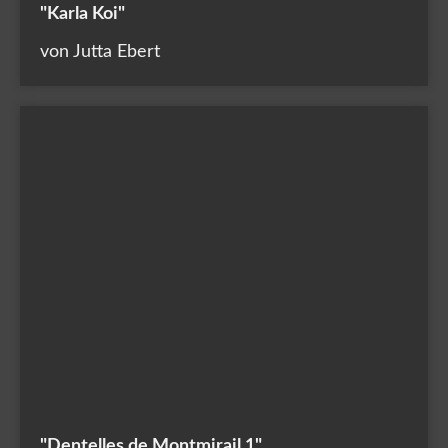
"Karla Koi"
von Jutta Ebert
"Dentelles de Montmirail 1"