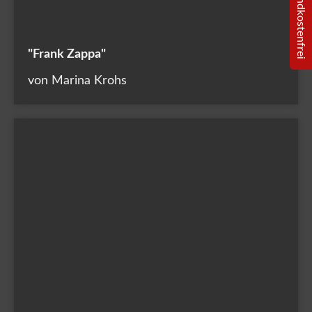
100% versandkostenfrei
"Frank Zappa"
von Marina Krohs