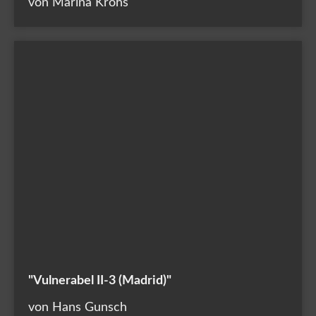
von Marina Krohs
"Vulnerabel II-3 (Madrid)"
von Hans Gunsch