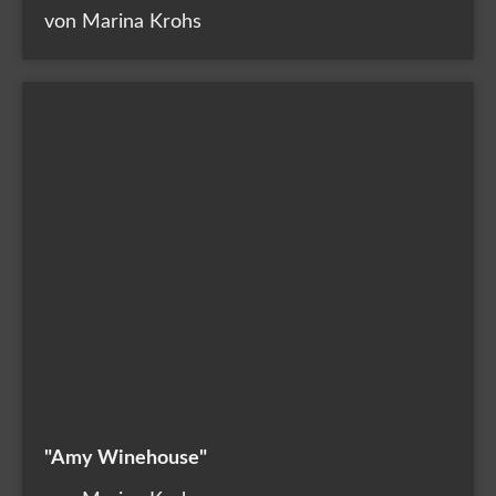
von Marina Krohs
"Amy Winehouse"