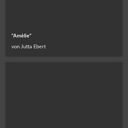
"Amèlie"
von Jutta Ebert