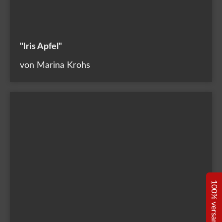
"Iris Apfel"
von Marina Krohs