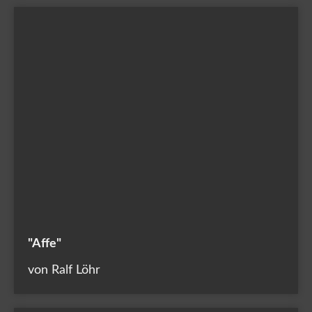
"Affe"
von Ralf Löhr