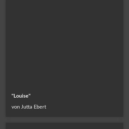
"Louise"
von Jutta Ebert