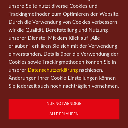
unsere Seite nutzt diverse Cookies und
Trackingmethoden zum Optimieren der Website.
Durch die Verwendung von Cookies verbessern
wir die Qualität, Bereitstellung und Nutzung
unserer Dienste. Mit dem Klick auf „Alle
erlauben“ erklären Sie sich mit der Verwendung
einverstanden. Details über die Verwendung der
Cookies sowie Trackingmethoden können Sie in
unserer
Datenschutzerklärung
nachlesen.
"Stille 2 (Madrid)
Änderungen Ihrer Cookie Einstellungen können
Sie jederzeit auch noch nachträglich vornehmen.
von Hans Gunsch
NUR NOTWENDIGE
ALLE ERLAUBEN