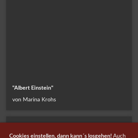
"Albert Einstein"
von Marina Krohs
Cookies einstellen, dann kann´s losgehen!
Auch