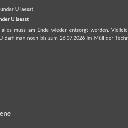
nder U laesst
 alles muss am Ende wieder entsorgt werden. Vielleich
 darf man noch bis zum 26.07.2026 im Müll der Tech
zene