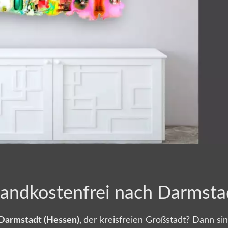
sandkostenfrei nach Darmsta
Darmstadt (Hessen),
der kreisfreien Großstadt? Dann si