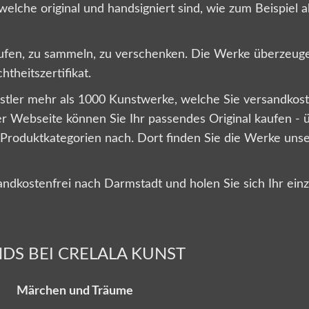
welche original und handsigniert sind, wie zum Beispiel 
aufen, zu sammeln, zu verschenken. Die Werke überzeugen 
htheitszertifikat.
nstler mehr als 1000 Kunstwerke, welche Sie versandkos
r Webseite können Sie Ihr passendes Original kaufen - ü
 Produktkategorien nach. Dort finden Sie die Werke unsere
andkostenfrei nach Darmstadt und holen Sie sich Ihr einz
DS BEI CRELALA KUNST
Märchen und Träume