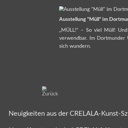
Ausstellung "Müll" im Dortmu
„MÜLL!“ – So viel Müll! Und
verwendbar. Im Dortmunder U
sich wundern.
Neuigkeiten aus der CRELALA-Kunst-S