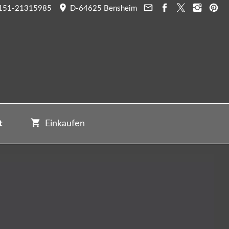
151-21315985
D-64625 Bensheim
t
Einkaufen