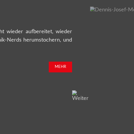
t wieder aufbereitet, wieder
nik-Nerds herumstochern, und
MEHR