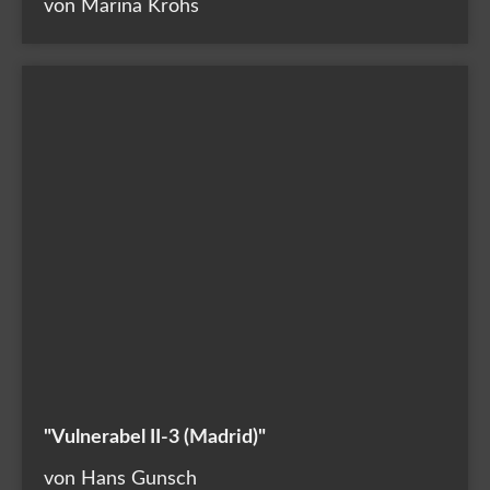
von Marina Krohs
"Vulnerabel II-3 (Madrid)"
von Hans Gunsch