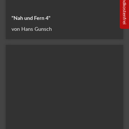
100% versandkostenfrei
"Nah und Fern 4"
von Hans Gunsch