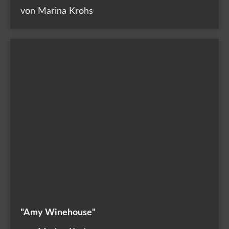
von Marina Krohs
"Amy Winehouse"