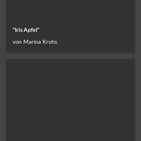
"Iris Apfel"
von Marina Krohs