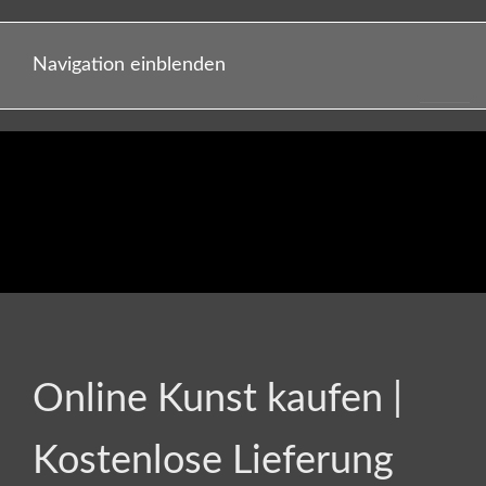
Navigation einblenden
Online Kunst kaufen |
Kostenlose Lieferung