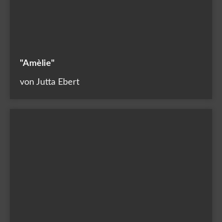
"Amèlie"
von Jutta Ebert