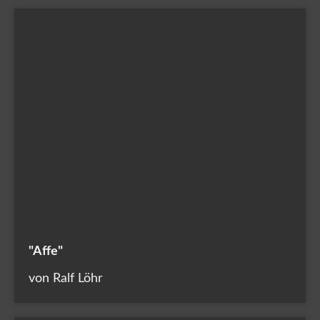
"Affe"
von Ralf Löhr