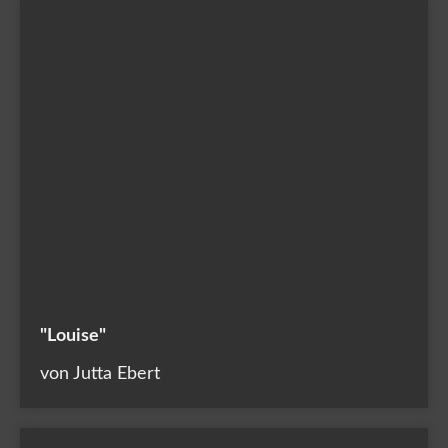
"Louise"
von Jutta Ebert