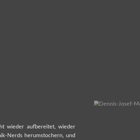
t wieder aufbereitet, wieder
nik-Nerds herumstochern, und