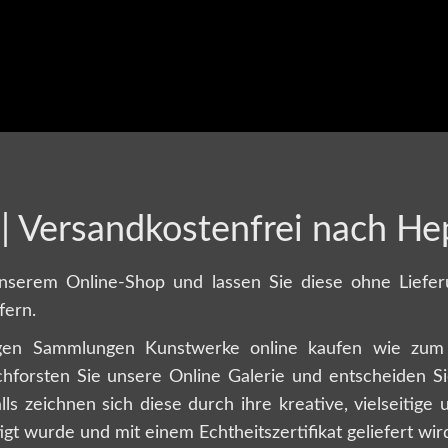
| Versandkostenfrei nach H
nserem Online-Shop und lassen Sie diese ohne Liefer
fern.
gen Sammlungen Kunstwerke online kaufen wie zum B
forsten Sie unsere Online Galerie und entscheiden Sie
alls zeichnen sich diese durch ihre kreative, vielseitig
igt wurde und mit einem Echtheitszertifikat geliefert wi