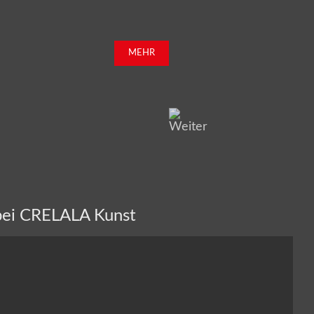
MEHR
bei CRELALA Kunst