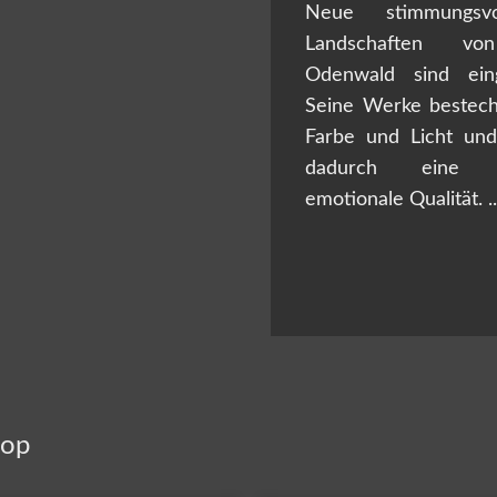
Neue stimmungsv
Landschaften vo
Odenwald sind eing
Seine Werke bestec
Farbe und Licht und
dadurch eine in
emotionale Qualität. ..
hop