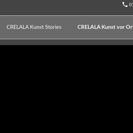
0
CRELALA Kunst Stories
CRELALA Kunst vor Or