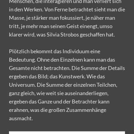
Menschen, die interagieren und man verliert sich
in den Werken. Von Ferne betrachtet sieht man die
Masse, je stärker man fokussiert, je näher man
tritt, je mehr man seinen Geist einengt, umso
klarer wird, was Silvia Strobos geschaffen hat.
Plötzlich bekommt das Individuum eine
Bedeutung. Ohne den Einzelnen kann man das
Gesamte nicht betrachten. Die Summe der Details
ergeben das Bild; das Kunstwerk. Wie das
Universum. Die Summe der einzelnen Teilchen,
ganz gleich, wie weit sie auseinanderliegen,
ergeben das Ganze und der Betrachter kann
erahnen, was die großen Zusammenhänge
ausmacht.