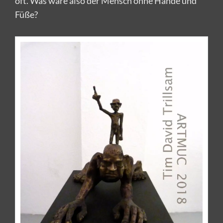
oft. Was wäre also der Mensch ohne Hände und
Füße?