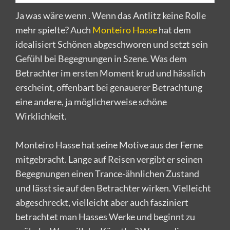
Ja was wäre wenn . Wenn das Antlitz keine Rolle
mehr spielte? Auch
Monteiro Hasse
hat dem
idealisiert Schönen abgeschworen und setzt sein
Gefühl bei Begegnungen in Szene. Was dem
Betrachter im ersten Moment krud und hässlich
erscheint, offenbart bei genauerer Betrachtung
eine andere, ja möglicherweise schöne
Wirklichkeit.
Monteiro Hasse hat seine Motive aus der Ferne
mitgebracht. Lange auf Reisen vergibt er seinen
Begegnungen einen Trance-ähnlichen Zustand
und lässt sie auf den Betrachter wirken. Vielleicht
abgeschreckt, vielleicht aber auch fasziniert
betrachtet man Hasses Werke und beginnt zu