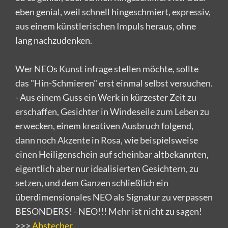
eben genial, weil schnell hingeschmiert, expressiv,
aus einem künstlerischen Impuls heraus, ohne
lang nachzudenken.
Wer NEOs Kunst infrage stellen möchte, sollte
das "Hin-Schmieren" erst einmal selbst versuchen.
- Aus einem Guss ein Werk in kürzester Zeit zu
erschaffen, Gesichter in Windeseile zum Leben zu
erwecken, einem kreativen Ausbruch folgend,
dann noch Akzente in Rosa, wie beispielsweise
einen Heiligenschein auf scheinbar altbekannten,
eigentlich aber nur idealisierten Gesichtern, zu
setzen, und dem Ganzen schließlich ein
überdimensionales NEO als Signatur zu verpassen
BESONDERS! - NEO!!! Mehr ist nicht zu sagen!
>>>
Abstecher