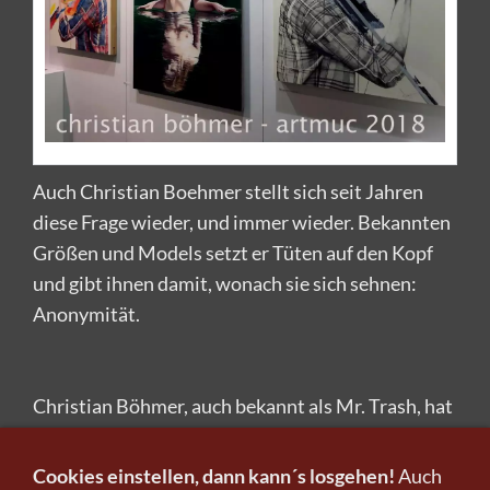
Auch Christian Boehmer stellt sich seit Jahren
diese Frage wieder, und immer wieder. Bekannten
Größen und Models setzt er Tüten auf den Kopf
und gibt ihnen damit, wonach sie sich sehnen:
Anonymität.
Christian Böhmer, auch bekannt als Mr. Trash, hat
die Papiertüte zum Idol erhoben.
Cookies einstellen, dann kann´s losgehen!
Auch