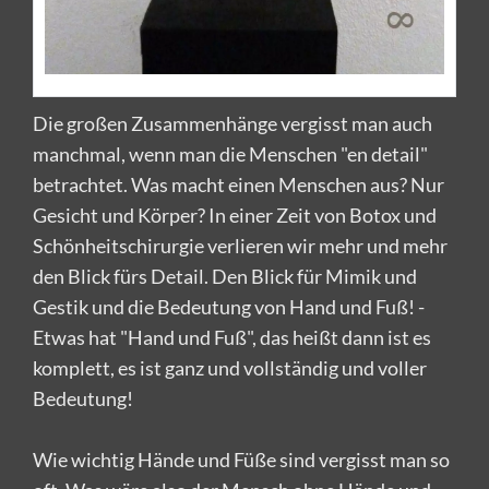
Die großen Zusammenhänge vergisst man auch
manchmal, wenn man die Menschen "en detail"
betrachtet. Was macht einen Menschen aus? Nur
Gesicht und Körper? In einer Zeit von Botox und
Schönheitschirurgie verlieren wir mehr und mehr
den Blick fürs Detail. Den Blick für Mimik und
Gestik und die Bedeutung von Hand und Fuß! -
Etwas hat "Hand und Fuß", das heißt dann ist es
komplett, es ist ganz und vollständig und voller
Bedeutung!
Wie wichtig Hände und Füße sind vergisst man so