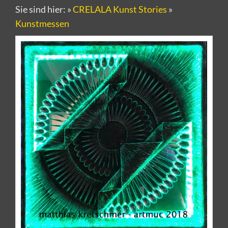
Sie sind hier:
»
CRELALA Kunst Stories
»
Kunstmessen