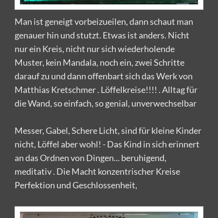
Man ist geneigt vorbeizueilen, dann schaut man
genauer hin und stutzt. Etwas ist anders. Nicht
nur ein Kreis, nicht nur sich wiederholende
Muster, kein Mandala, noch ein, zwei Schritte
darauf zu und dann offenbart sich das Werk von
Matthias Kretschmer . Löffelkreise!!!! . Alltag für
die Wand, so einfach, so genial, unverwechselbar
Messer, Gabel, Schere Licht, sind für kleine Kinder
nicht, Löffel aber wohl! - Das Kind in sich erinnert
an das Ordnen von Dingen... beruhigend,
meditativ . Die Macht konzentrischer Kreise
Perfektion und Geschlossenheit,