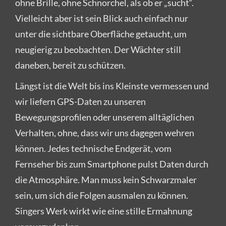
ohne Brille, ohne Schnorchel, als ob er „sucht“.
Vielleicht aber ist sein Blick auch einfach nur
unter die sichtbare Oberfläche getaucht, um
neugierig zu beobachten. Der Wächter still
daneben, bereit zu schützen.
Längst ist die Welt bis ins Kleinste vermessen und
wir liefern GPS-Daten zu unseren
Bewegungsprofilen oder unserem alltäglichen
Verhalten, ohne, dass wir uns dagegen wehren
können. Jedes technische Endgerät, vom
Fernseher bis zum Smartphone pulst Daten durch
die Atmosphäre. Man muss kein Schwarzmaler
sein, um sich die Folgen ausmalen zu können.
Singers Werk wirkt wie eine stille Ermahnung