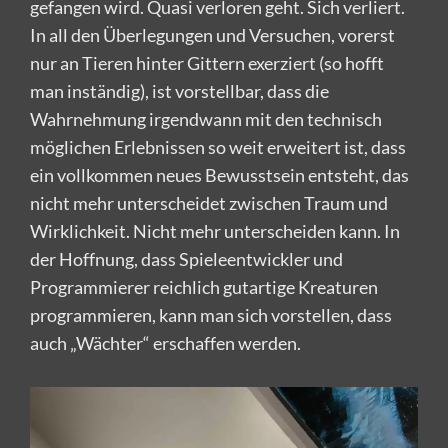
gefangen wird. Quasi verloren geht. Sich verliert.
In all den Überlegungen und Versuchen, vorerst
nur an Tieren hinter Gittern exerziert (so hofft
man inständig), ist vorstellbar, dass die
Wahrnehmung irgendwann mit den technisch
möglichen Erlebnissen so weit erweitert ist, dass
ein vollkommen neues Bewusstsein entsteht, das
nicht mehr unterscheidet zwischen Traum und
Wirklichkeit. Nicht mehr unterscheiden kann. In
der Hoffnung, dass Spieleentwickler und
Programmierer reichlich gutartige Kreaturen
programmieren, kann man sich vorstellen, dass
auch „Wächter“ erschaffen werden.