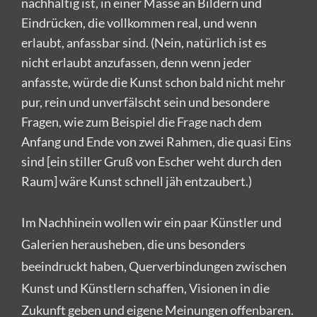
nachhaltig ist, in einer Masse an Bildern und
Eindrücken, die vollkommen real, und wenn
erlaubt, anfassbar sind. (Nein, natürlich ist es
nicht erlaubt anzufassen, denn wenn jeder
anfasste, würde die Kunst schon bald nicht mehr
pur, rein und unverfälscht sein und besondere
Fragen, wie zum Beispiel die Frage nach dem
Anfang und Ende von zwei Rahmen, die quasi Eins
sind [ein stiller Gruß von Escher weht durch den
Raum] wäre Kunst schnell jäh entzaubert.)
Im Nachhinein wollen wir ein paar Künstler und
Galerien herausheben, die uns besonders
beeindruckt haben, Querverbindungen zwischen
Kunst und Künstlern schaffen, Visionen in die
Zukunft geben und eigene Meinungen offenbaren.