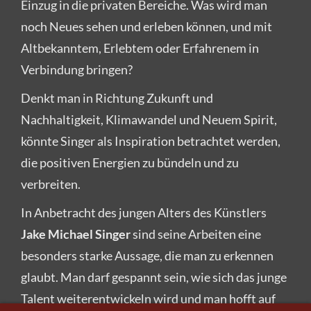
Einzug in die privaten Bereiche. Was wird man
noch Neues sehen und erleben können, und mit
Altbekanntem, Erlebtem oder Erfahrenem in
Verbindung bringen?
Denkt man in Richtung Zukunft und
Nachhaltigkeit, Klimawandel und Neuem Spirit,
könnte Singer als Inspiration betrachtet werden,
die positiven Energien zu bündeln und zu
verbreiten.
In Anbetracht des jungen Alters des Künstlers
Jake Michael Singer
sind seine Arbeiten eine
besonders starke Aussage, die man zu erkennen
glaubt. Man darf gespannt sein, wie sich das junge
Talent weiterentwickeln wird und man hofft auf