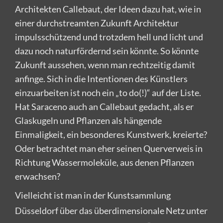
Architekten Callebaut, der Ideen dazu hat, wie in
einer durchstreamten Zukunft Architektur
impulsschützend und trotzdem hell und licht und
dazu noch naturfördernd sein könnte. So könnte
Zukunft aussehen, wenn man rechtzeitig damit
anfinge. Sich in die Intentionen des Künstlers
einzuarbeiten ist noch ein „to do(!)“ auf der Liste.
Hat Saraceno auch an Callebaut gedacht, als er
Glaskugeln und Pflanzen als hängende
Einmaligkeit, ein besonderes Kunstwerk, kreierte?
Oder betrachtet man eher seinen Querverweis in
Richtung Wassermoleküle, aus denen Pflanzen
erwachsen?
Vielleicht ist man in der Kunstsammlung
Düsseldorf über das überdimensionale Netz unter