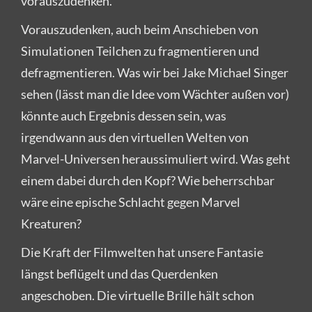
vorauszudenken.
Vorauszudenken, auch beim Anschieben von
Simulationen Teilchen zu fragmentieren und
defragmentieren. Was wir bei Jake Michael Singer
sehen (lässt man die Idee vom Wächter außen vor)
könnte auch Ergebnis dessen sein, was
irgendwann aus den virtuellen Welten von
Marvel-Universen heraussimuliert wird. Was geht
einem dabei durch den Kopf? Wie beherrschbar
wäre eine epische Schlacht gegen Marvel
Kreaturen?
Die Kraft der Filmwelten hat unsere Fantasie
längst beflügelt und das Querdenken
angeschoben. Die virtuelle Brille hält schon