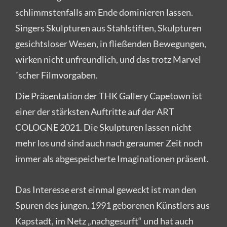
schlimmstenfalls am Ende dominieren lassen.
Singers Skulpturen aus Stahlstiften, Skulpturen
gesichtsloser Wesen, in fließenden Bewegungen,
wirken nicht unfreundlich, und das trotz Marvel
´scher Filmvorgaben.
Die Präsentation der THK Gallery Capetown ist
einer der stärksten Auftritte auf der ART
COLOGNE 2021. Die Skulpturen lassen nicht
mehr los und sind auch nach geraumer Zeit noch
immer als abgespeicherte Imaginationen präsent.
Das Interesse erst einmal geweckt ist man den
Spuren des jungen, 1991 geborenen Künstlers aus
Kapstadt, im Netz „nachgesurft“ und hat auch