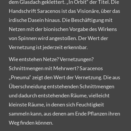
dem Glasdach geklettert. „In Orbit“ der Titel. Die
Handschrift Saracenos ist das Visionäre, über das
irdische Dasein hinaus. Die Beschäftigung mit
Netzen mit der bionischen Vorgabe des Wirkens
von Spinnen wird angestoßen. Der Wert der
Vernetzung ist jederzeit erkennbar.
Wie entstehen Netze? Vernetzungen?
Schnittmengen mit Mehrwert? Saracenos
„Pneuma“ zeigt den Wert der Vernetzung. Die aus
Überschneidung entstehenden Schnittmengen
und dadurch entstehenden Räume, vielleicht
kleinste Räume, in denen sich Feuchtigkeit
sammeln kann, aus denen am Ende Pflanzen ihren
Weg finden können.