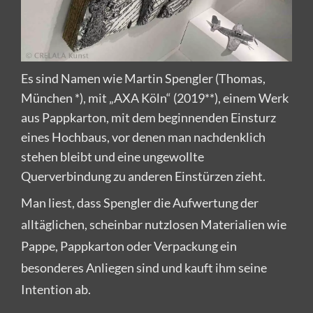
Es sind Namen wie Martin Spengler (Thomas,
München *), mit „AXA Köln“ (2019**), einem Werk
aus Pappkarton, mit dem beginnenden Einsturz
eines Hochbaus, vor denen man nachdenklich
stehen bleibt und eine ungewollte
Querverbindung zu anderen Einstürzen zieht.
Man liest, dass Spengler die Aufwertung der
alltäglichen, scheinbar nutzlosen Materialien wie
Pappe, Pappkarton oder Verpackung ein
besonderes Anliegen sind und kauft ihm seine
Intention ab.