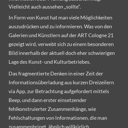
Vielleicht auch aussehen „sollte“.
In Form von Kunst hat man viele Möglichkeiten
auszudrücken und zu informieren. Was von den
Galerien und Künstlern auf der ART Cologne 21
gezeigt wird, verwebt sich zu einem besonderen
Bild innerhalb der aktuell doch eher schwierigen
Lage des Kunst- und Kulturbetriebes.
Das fragmentierte Denken in einer Zeit der
Informationsüberladung aus kurzen Dreizeilern
via App, zur Betrachtung aufgefordert mittels
Beep, und dann erster einsetzender
fehlkonstruierter Zusammenhänge, wie
Fehlschaltungen von Informationen, die man
zusammenbringt, ähnlich willkürlich