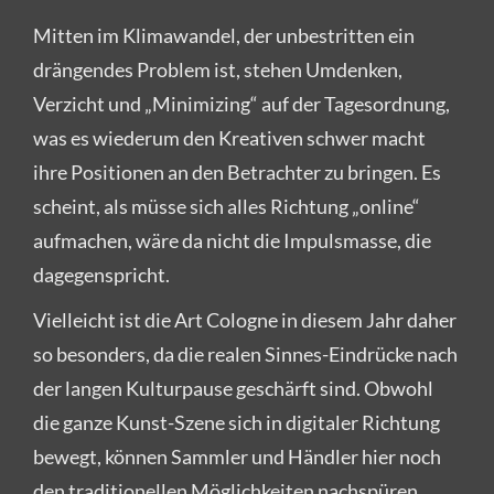
Mitten im Klimawandel, der unbestritten ein
drängendes Problem ist, stehen Umdenken,
Verzicht und „Minimizing“ auf der Tagesordnung,
was es wiederum den Kreativen schwer macht
ihre Positionen an den Betrachter zu bringen. Es
scheint, als müsse sich alles Richtung „online“
aufmachen, wäre da nicht die Impulsmasse, die
dagegenspricht.
Vielleicht ist die Art Cologne in diesem Jahr daher
so besonders, da die realen Sinnes-Eindrücke nach
der langen Kulturpause geschärft sind. Obwohl
die ganze Kunst-Szene sich in digitaler Richtung
bewegt, können Sammler und Händler hier noch
den traditionellen Möglichkeiten nachspüren,