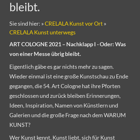
bleibt.
Sie sind hier:
»
CRELALA Kunst vor Ort
»
CRELALA Kunst unterwegs
ART COLOGNE 2021 – Nachklapp I - Oder: Was
von einer Messe übrig bleibt.
Eigentlich gäbe es gar nichts mehr zu sagen.
Wieder einmal ist eine große Kunstschau zu Ende
gegangen, die 54. Art Cologne hat ihre Pforten
geschlossen und zurück bleiben Erinnerungen,
Ideen, Inspiration, Namen von Künstlern und
Galerien und die große Frage nach dem WARUM
KUNST?
Wer Kunst kennt, Kunst liebt, sich für Kunst