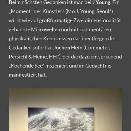
Beim nächsten Gedanken ist man bei
J Young
. Ein
„Moment“ des Künstlers (Mo J. Young, Seoul*)
wirkt wie auf großformatige Zweidimensionalität
gebannte Mikrowellen und mit rudimentären
physikalischen Kenntnissen darüber fliegen die
Gedanken sofort zu
Jochen Hein
(Commeter,
Persiehl & Heine, HH*), der die dazu entsprechend
„Kochende See“ inszeniert und im Gedächtnis
manifestiert hat.