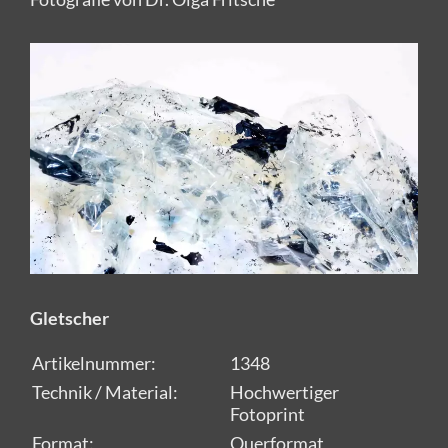
Gletscher
Artikelnummer:
1348
Technik / Material:
Hochwertiger
Fotoprint
Format:
Querformat