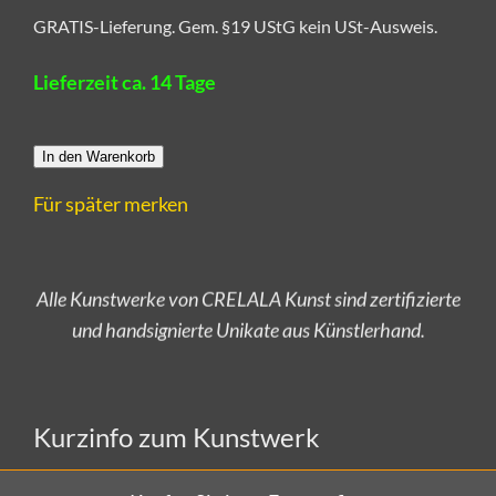
GRATIS-Lieferung. Gem. §19 UStG kein USt-Ausweis.
Lieferzeit ca. 14 Tage
In den Warenkorb
Für später merken
Alle Kunstwerke von CRELALA Kunst sind zertifizierte
und handsignierte Unikate aus Künstlerhand.
Versandkostenfrei bestellen!
Kurzinfo zum Kunstwerk
Kaufen Sie jetzt Fotografien