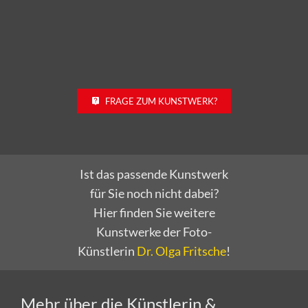
FRAGE ZUM KUNSTWERK?
Ist das passende Kunstwerk
für Sie noch nicht dabei?
Hier finden Sie weitere
Kunstwerke der Foto-
Künstlerin
Dr. Olga Fritsche
!
Mehr über die Künstlerin &