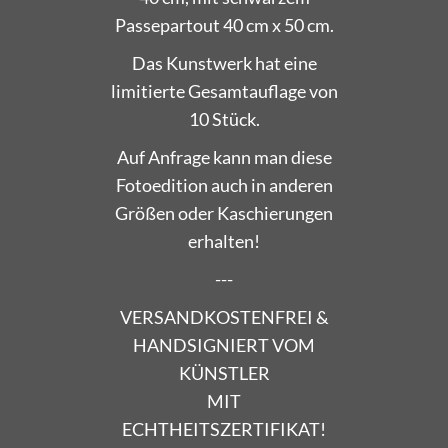
Passepartout 40 cm x 50 cm.
Das Kunstwerk hat eine
limitierte Gesamtauflage von
10 Stück.
Auf Anfrage kann man diese
Fotoedition auch in anderen
Größen oder Kaschierungen
erhalten!
---
VERSANDKOSTENFREI &
HANDSIGNIERT VOM
KÜNSTLER
MIT
ECHTHEITSZERTIFIKAT!