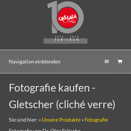
Navigation einblenden
Fotografie kaufen -
Gletscher (cliché verre)
Sie sind hier:
»
Unsere Produkte
»
Fotografie
Fotografie von Dr. Olga Fritsche