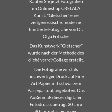
im Onlineshop CRELALA
Kunst. "Gletscher" eine
zeitgenössische, moderne
limitierte Fotografie von Dr.
Olga Fritsche.
Das Kunstwerk "Gletscher"
wurde nach der Methode des
cliché verre*/Collage erstellt.
Die Fotografie wird als
hochwertiger Druck auf Fine
Art Papier mit schwarzem
Passepartout angeboten. Das
Außenmaß dieses digitalen
Fotodrucks beträgt 30 cm x
40 cm, mit schwarzem