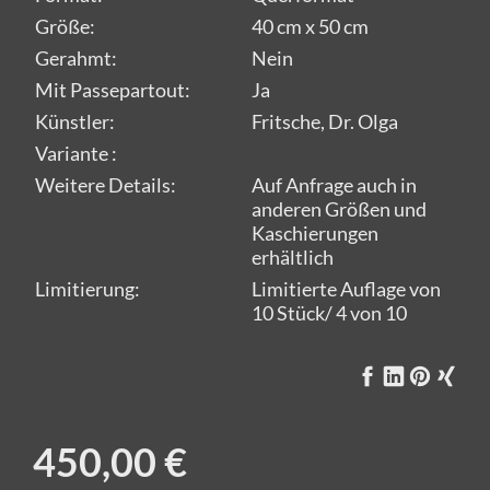
Größe:
40 cm x 50 cm
Gerahmt:
Nein
Mit Passepartout:
Ja
Künstler:
Fritsche, Dr. Olga
Variante :
Weitere Details:
Auf Anfrage auch in
anderen Größen und
Kaschierungen
erhältlich
Limitierung:
Limitierte Auflage von
10 Stück/ 4 von 10
450,00 €