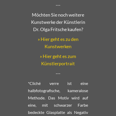
---
Möchten Sie noch weitere
Kunstwerke der Künstlerin
Dr. Olga Fritsche kaufen?
» Hier geht es zu den
Kunstwerken
» Hier geht es zum
Künstlerportrait
---
*Cliché verre ist eine
halbfotografische, kameralose
Methode. Das Motiv wird auf
eine, mit schwarzer Farbe
bedeckte Glasplatte als Negativ