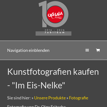
Navigation einblenden
Kunstfotografien kaufen
- "Im Eis-Nelke"
Sie sind hier:
»
Unsere Produkte
»
Fotografie
Fotografie von Dr. Olga Fritsche