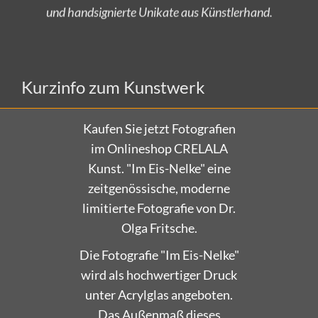
Versandkostenfrei bestellen!
Kurzinfo zum Kunstwerk
Kaufen Sie jetzt Fotografien
im Onlineshop CRELALA
Kunst. "Im Eis-Nelke" eine
zeitgenössische, moderne
limitierte Fotografie von Dr.
Olga Fritsche.
Die Fotografie "Im Eis-Nelke"
wird als hochwertiger Druck
unter Acrylglas angeboten.
Das Außenmaß dieses