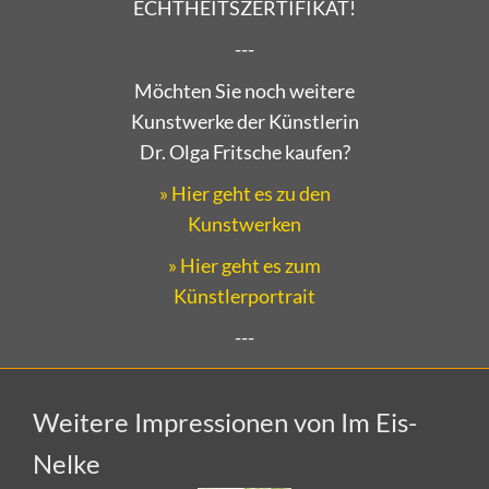
ECHTHEITSZERTIFIKAT!
---
Möchten Sie noch weitere
Kunstwerke der Künstlerin
Dr. Olga Fritsche kaufen?
» Hier geht es zu den
Kunstwerken
» Hier geht es zum
Künstlerportrait
---
Weitere Impressionen von Im Eis-
Nelke