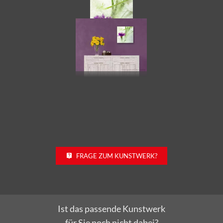
FRAGE ZUM KUNSTWERK?
Ist das passende Kunstwerk
für Sie noch nicht dabei?