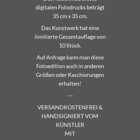
digitalen Fotodrucks beträgt
35 cm x 35 cm.
Das Kunstwerk hat eine
limitierte Gesamtauflage von
10 Stück.
Auf Anfrage kann man diese
Fotoedition auch in anderen
Größen oder Kaschierungen
erhalten!
---
VERSANDKOSTENFREI &
HANDSIGNIERT VOM
KÜNSTLER
MIT