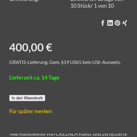
10 Stück/ 1 von 10
400,00 €
GRATIS-Lieferung. Gem. §19 UStG kein USt-Ausweis.
Lieferzeit ca. 14 Tage
In den Warenkorb
Für später merken
Alle Kunstwerke von CRELALA Kunst sind zertifizierte
und handsignierte Unikate aus Künstlerhand.