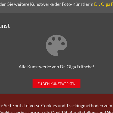
nden Sie weitere Kunstwerke der Foto-Künstlerin
Dr. Olga 
unst
Alle Kunstwerke von Dr. Olga Fritsche!
ZU DEN KUNSTWERKEN
e Seite nutzt diverse Cookies und Trackingmethoden zum
okies verbessern wir die Qualität, Bereitstellung und N