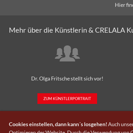
Hier fi
Mehr über die Künstlerin & CRELALA K
Dr. Olga Fritsche stellt sich vor!
ZUM KÜNSTLERPORTRAIT
Cookies einstellen, dann kann´s losgehen!
Auch unser
Optimieren der Website. Durch die Verwendung von Co