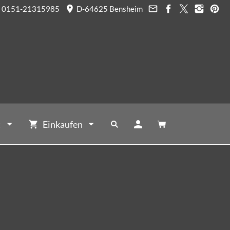
0151-21315985
D-64625 Bensheim
t
Einkaufen