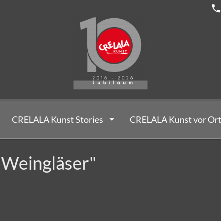
CRELALA Kunst Stories
CRELALA Kunst vor Or
 "Weingläser"