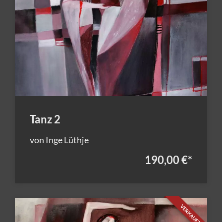
Tanz 2
von Inge Lüthje
190,00 €
*
VERKAUFT