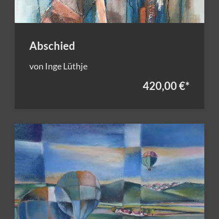
Abschied
von Inge Lüthje
420,00 €
*