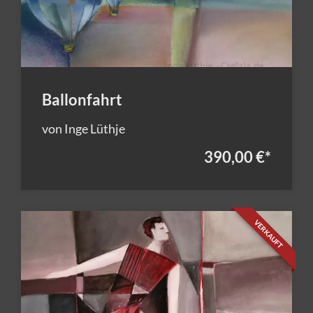
Ballonfahrt
von Inge Lüthje
390,00 €
*
VERKAUFT