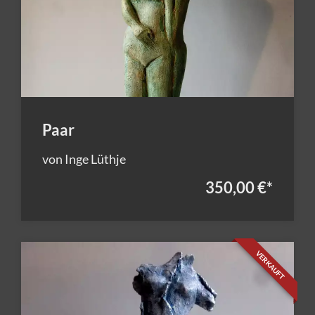
Paar
von Inge Lüthje
350,00 €
*
VERKAUFT