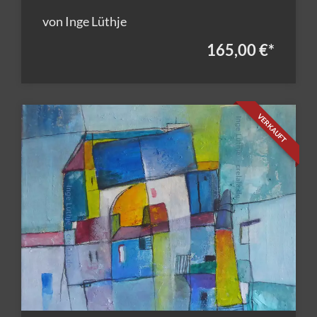
von Inge Lüthje
165,00 €
*
VERKAUFT