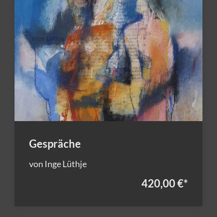
Gespräche
von Inge Lüthje
420,00 €
*