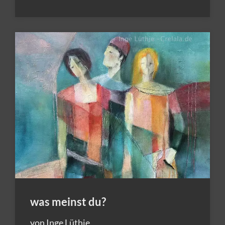
was meinst du?
von Inge Lüthje