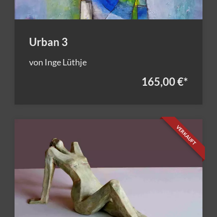
Urban 3
von Inge Lüthje
165,00 €
*
VERKAUFT