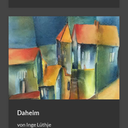
Daheim
von Inge Lüthje