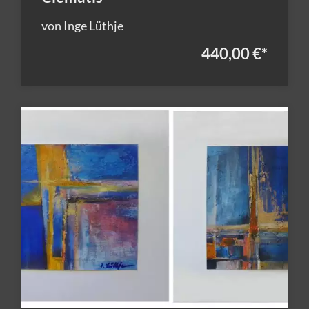
von Inge Lüthje
440,00 €
*