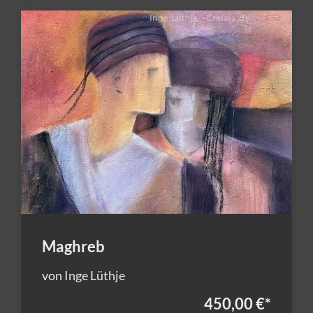
Maghreb
von Inge Lüthje
450,00 €
*