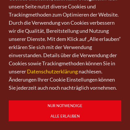
VERKAUFT
unsere Seite nutzt diverse Cookies und
Trackingmethoden zum Optimieren der Website.
Durch die Verwendung von Cookies verbessern
wir die Qualität, Bereitstellung und Nutzung
unserer Dienste. Mit dem Klick auf „Alle erlauben“
erklären Sie sich mit der Verwendung
einverstanden. Details über die Verwendung der
Cookies sowie Trackingmethoden können Sie in
unserer
Datenschutzerklärung
nachlesen.
Änderungen Ihrer Cookie Einstellungen können
Sie jederzeit auch noch nachträglich vornehmen.
Dame
NUR NOTWENDIGE
von Inge Lüthje
ALLE ERLAUBEN
400,00 €
*