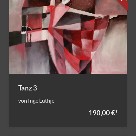
Tanz 3
von Inge Lüthje
190,00 €
*