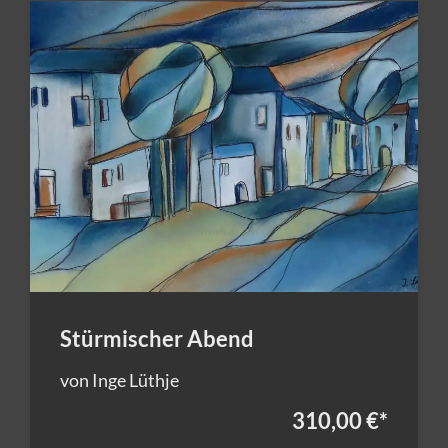
Stürmischer Abend
von Inge Lüthje
310,00 €
*