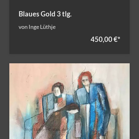
Blaues Gold 3 tlg.
von Inge Lüthje
450,00 €
*