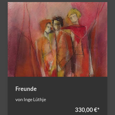
Freunde
von Inge Lüthje
330,00 €
*