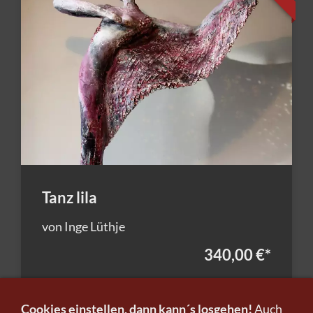
Tanz lila
von Inge Lüthje
340,00 €
*
Cookies einstellen, dann kann´s losgehen!
Auch