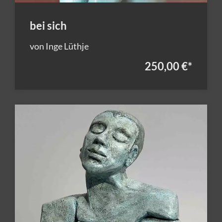
bei sich
von Inge Lüthje
250,00 €
*