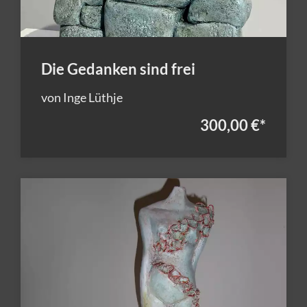
Die Gedanken sind frei
von Inge Lüthje
300,00 €
*