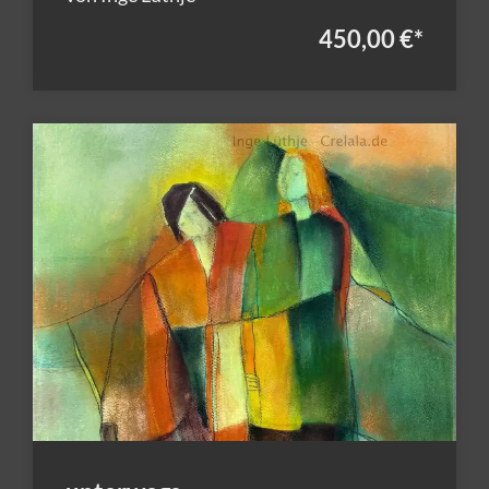
450,00 €
*