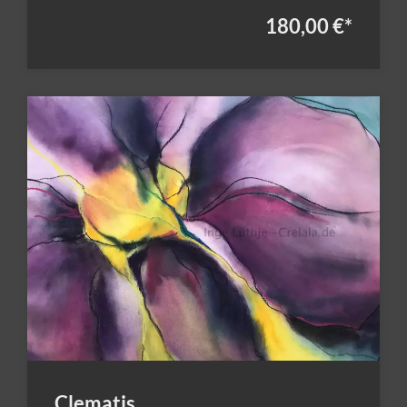
180,00 €
*
Clematis