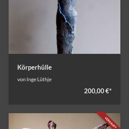
Körperhülle
von Inge Lüthje
200,00 €
*
VERKAUFT