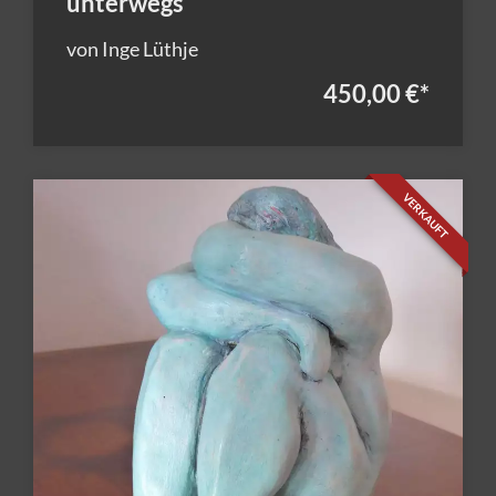
unterwegs
von Inge Lüthje
450,00 €
*
VERKAUFT