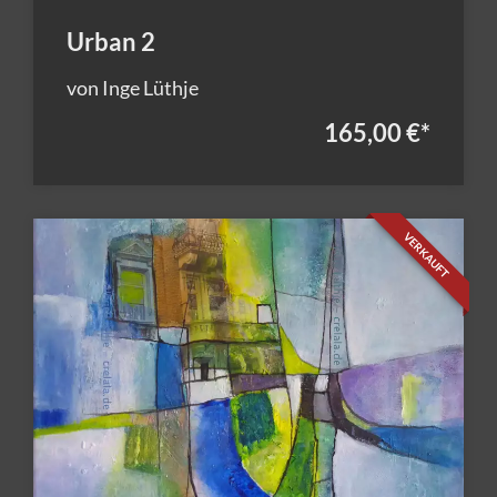
Urban 2
von Inge Lüthje
165,00 €
*
VERKAUFT