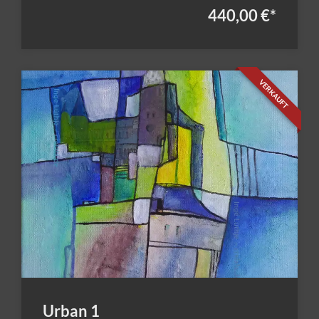
440,00 €
*
VERKAUFT
Urban 1