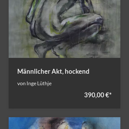
Männlicher Akt, hockend
von Inge Lüthje
390,00 €
*