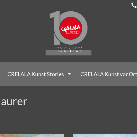
CRELALA Kunst Stories
CRELALA Kunst vor Or
Maurer