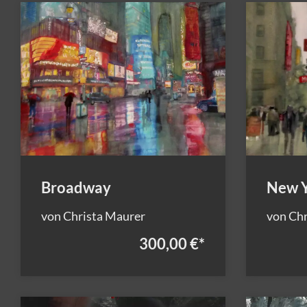
Broadway
New 
von Christa Maurer
von Chr
300,00 €
*