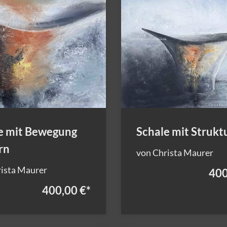
e mit Bewegung
Schale mit Strukt
rn
von Christa Maurer
ista Maurer
400
400,00 €
*