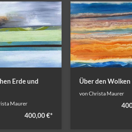
hen Erde und
Über den Wolken
von Christa Maurer
ista Maurer
400
400,00 €
*