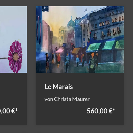
Le Marais
von Christa Maurer
,00 €
*
560,00 €
*