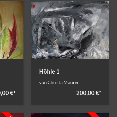
Höhle 1
von Christa Maurer
,00 €
*
200,00 €
*