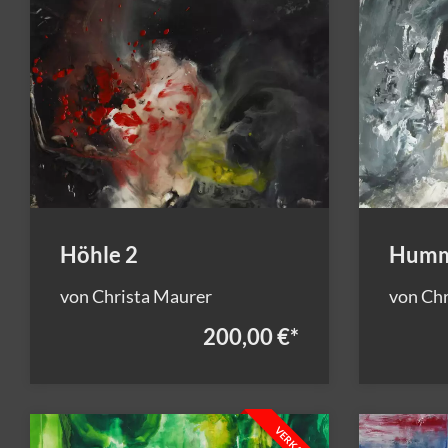
Höhle 2
Humm
von Christa Maurer
von Chr
200,00 €
*
VERKAUFT