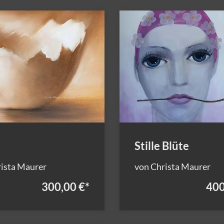
Stille Blüte
ista Maurer
von Christa Maurer
300,00 €
*
400