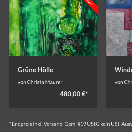
Grüne Hölle
Wind
von Christa Maurer
von Chr
480,00 €
*
* Endpreis inkl. Versand. Gem. §19 UStG kein USt-Aus