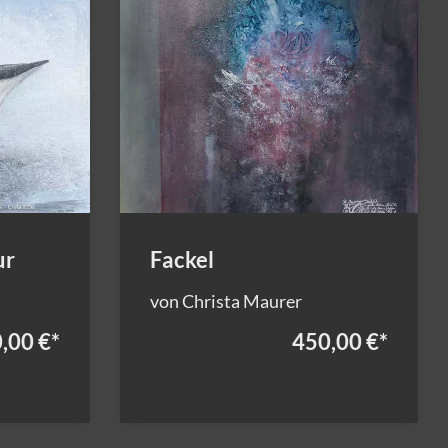
ur
Fackel
von Christa Maurer
,00 €
*
450,00 €
*