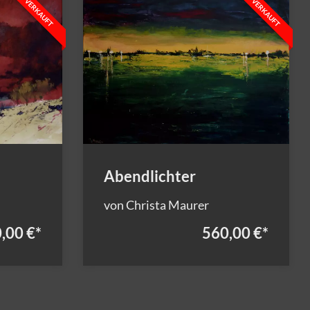
VERKAUFT
VERKAUFT
Abendlichter
von Christa Maurer
,00 €
*
560,00 €
*