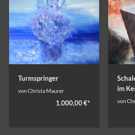
Turmspringer
Schal
im Ke
von Christa Maurer
von Chr
1.000,00 €
*