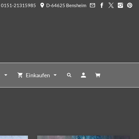
0151-21315985
D-64625 Bensheim
t
Einkaufen