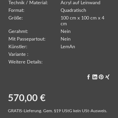
Technik / Material:
Acryl auf Leinwand
Format:
Quadratisch
Größe:
100 cm x 100 cm x 4
cm
Gerahmt:
Nein
Mit Passepartout:
Nein
Künstler:
LemAn
Variante :
Weitere Details:
570,00 €
GRATIS-Lieferung. Gem. §19 UStG kein USt-Ausweis.