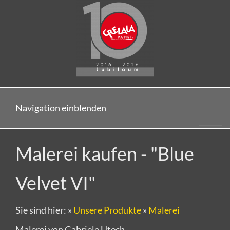
Navigation einblenden
Malerei kaufen - "Blue
Velvet VI"
Sie sind hier:
»
Unsere Produkte
»
Malerei
Malerei von Gabriele Utech