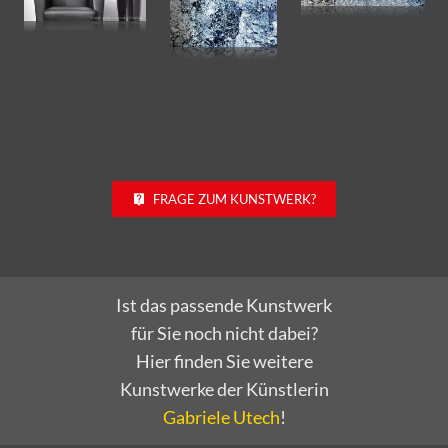
FRAGE ZUM KUNSTWERK?
Ist das passende Kunstwerk
für Sie noch nicht dabei?
Hier finden Sie weitere
Kunstwerke der Künstlerin
Gabriele Utech
!