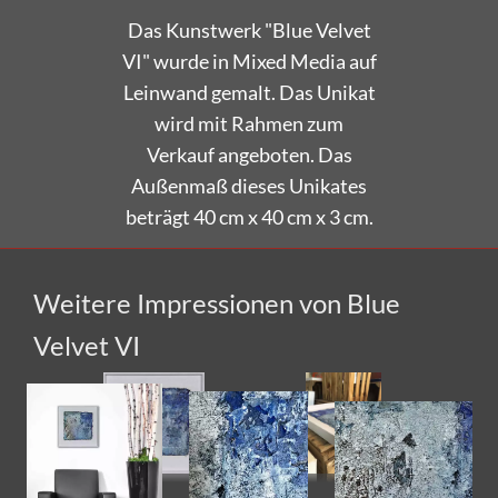
Das Kunstwerk "Blue Velvet
VI" wurde in Mixed Media auf
Leinwand gemalt. Das Unikat
wird mit Rahmen zum
Verkauf angeboten. Das
Außenmaß dieses Unikates
beträgt 40 cm x 40 cm x 3 cm.
Weitere Impressionen von Blue
Velvet VI