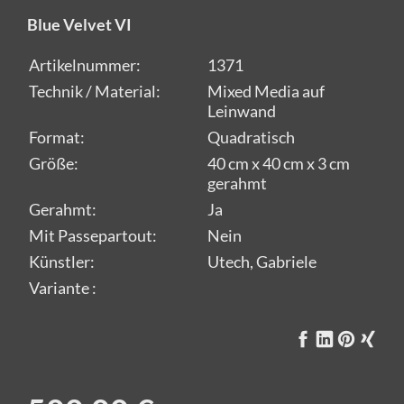
Blue Velvet VI
Artikelnummer:
1371
Technik / Material:
Mixed Media auf
Leinwand
Format:
Quadratisch
Größe:
40 cm x 40 cm x 3 cm
gerahmt
Gerahmt:
Ja
Mit Passepartout:
Nein
Künstler:
Utech, Gabriele
Variante :