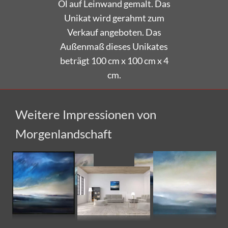
Unikat wird gerahmt zum
Verkauf angeboten.
Das
Außenmaß dieses Unikates
beträgt 100 cm x 100 cm x 4
cm.
Weitere Impressionen von
Morgenlandschaft