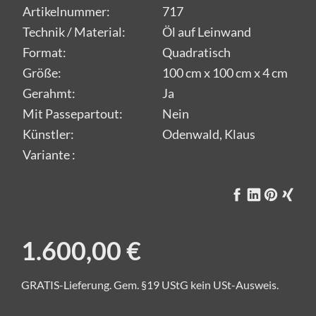
Artikelnummer:
717
Technik / Material:
Öl auf Leinwand
Format:
Quadratisch
Größe:
100 cm x 100 cm x 4 cm
Gerahmt:
Ja
Mit Passepartout:
Nein
Künstler:
Odenwald, Klaus
Variante :
1.600,00 €
GRATIS-Lieferung. Gem. §19 UStG kein USt-Ausweis.