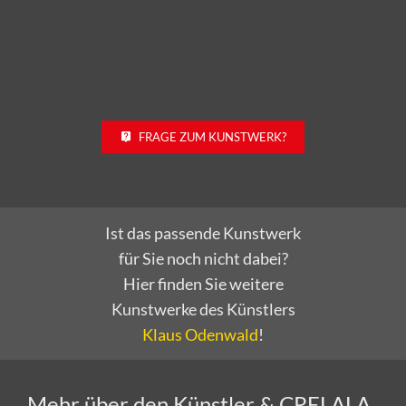
FRAGE ZUM KUNSTWERK?
Ist das passende Kunstwerk
für Sie noch nicht dabei?
Hier finden Sie weitere
Kunstwerke des Künstlers
Klaus Odenwald
!
Mehr über den Künstler & CRELALA