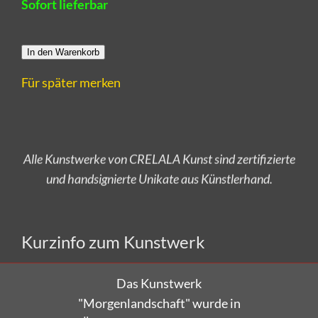
Sofort lieferbar
In den Warenkorb
Für später merken
Alle Kunstwerke von CRELALA Kunst sind zertifizierte
und handsignierte Unikate aus Künstlerhand.
Versandkostenfrei bestellen!
Kurzinfo zum Kunstwerk
Das Kunstwerk
"Morgenlandschaft"
wurde in
Öl auf Leinwand gemalt.
Das