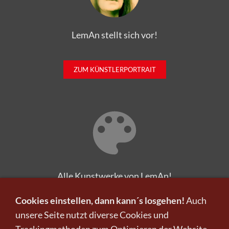
LemAn stellt sich vor!
ZUM KÜNSTLERPORTRAIT
Alle Kunstwerke von LemAn!
ZU DEN KUNSTWERKEN
Cookies einstellen, dann kann´s losgehen!
Auch
unsere Seite nutzt diverse Cookies und