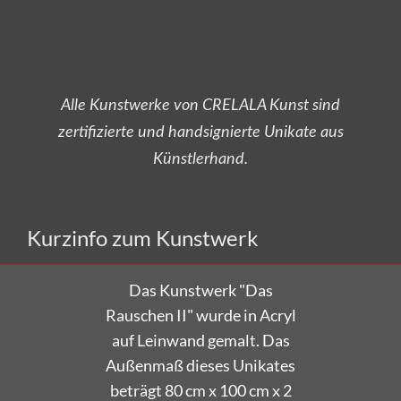
Alle Kunstwerke von CRELALA Kunst sind
zertifizierte und handsignierte Unikate aus
Künstlerhand.
Versandkostenfrei bestellen!
Kurzinfo zum Kunstwerk
Das Kunstwerk "Das
Rauschen II" wurde in Acryl
auf Leinwand gemalt. Das
Außenmaß dieses Unikates
beträgt 80 cm x 100 cm x 2
cm.