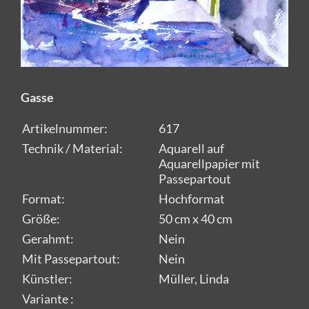
Gasse
Artikelnummer:
617
Technik / Material:
Aquarell auf
Aquarellpapier mit
Passepartout
Format:
Hochformat
Größe:
50 cm x 40 cm
Gerahmt:
Nein
Mit Passepartout:
Nein
Künstler:
Müller, Linda
Variante :