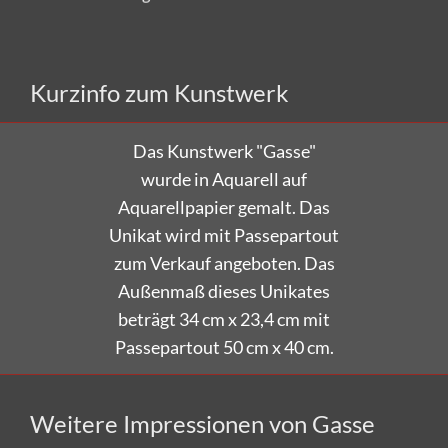
Versandkostenfrei bestellen!
Kurzinfo zum Kunstwerk
Das Kunstwerk "Gasse"
wurde in Aquarell auf
Aquarellpapier gemalt.
Das
Unikat wird mit Passepartout
zum Verkauf angeboten.
Das
Außenmaß dieses Unikates
beträgt
34 cm x 23,4 cm mit
Passepartout
50 cm x 40 cm.
Weitere Impressionen von Gasse