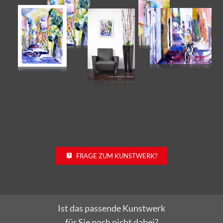
FRAGE ZUM KUNSTWERK?
Ist das passende Kunstwerk
für Sie noch nicht dabei?