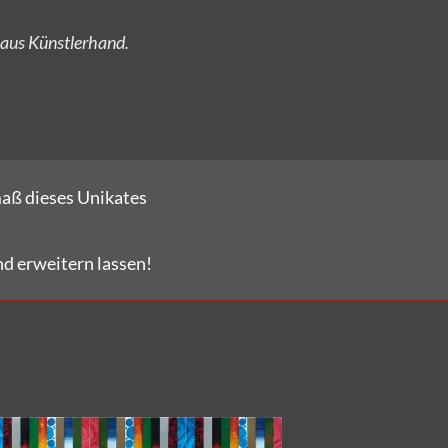
aß dieses Unikates
d erweitern lassen!