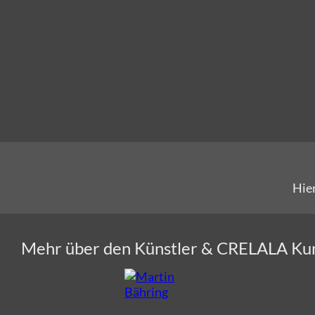
Hie
Mehr über den Künstler & CRELALA Ku