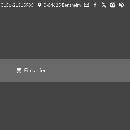
0151-21315985
D-64625 Bensheim
t
Einkaufen