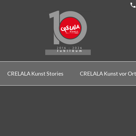
CRELALA Kunst Stories
CRELALA Kunst vor Or