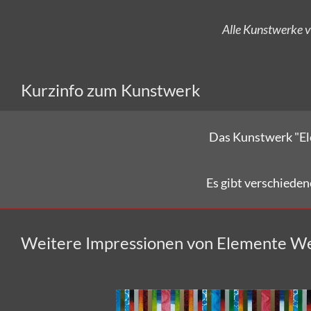
Kurzinfo zum Kunstwerk
Das Kunstwerk "E
Es gibt verschiede
Weitere Impressionen von Elemente W