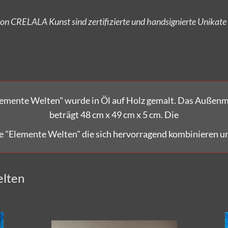
Versandkostenfrei bestellen!
lemente Welten"
wurde in Öl auf Holz gemalt. Das Außenm
beträgt 48 cm x 49 cm x 5 cm.
Die
ne "Elemente Welten" die sich hervorragend kombinieren un
elten