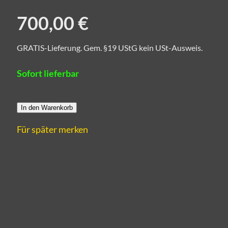
700,00 €
GRATIS-Lieferung. Gem. §19 UStG kein USt-Ausweis.
Sofort lieferbar
In den Warenkorb
Für später merken
 aus Künstlerhand.