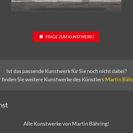
FRAGE ZUM KUNSTWERK?
Ist das passende Kunstwerk für Sie noch nicht dabei?
r finden Sie weitere Kunstwerke des Künstlers
Martin Bäh
nst
Alle Kunstwerke von Martin Bähring!