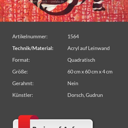
Artikelnummer:
1564
Technik/Material:
Acryl auf Leinwand
Format:
Quadratisch
Größe:
60 cm x 60 cm x 4 cm
Gerahmt:
Nein
Künstler:
Dorsch, Gudrun