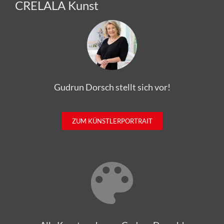
CRELALA Kunst
Gudrun Dorsch stellt sich vor!
ZUM KÜNSTLERPORTRAIT
Alle Kunstwerke von Gudrun Dorsch!