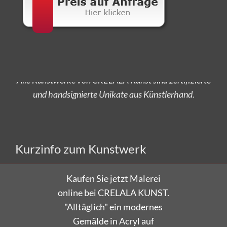
Alle Kunstwerke von CRELALA Kunst sind zertifizierte
und handsignierte Unikate aus Künstlerhand.
Versandkostenfrei bestellen!
Kurzinfo zum Kunstwerk
Kaufen Sie jetzt Malerei
online bei CRELALA KUNST.
"Alltäglich" ein modernes
Gemälde in Acryl auf