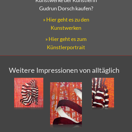
Gudrun Dorsch kaufen?
» Hier geht es zu den
Kunstwerken
» Hier geht es zum
Künstlerportrait
Weitere Impressionen von alltäglich