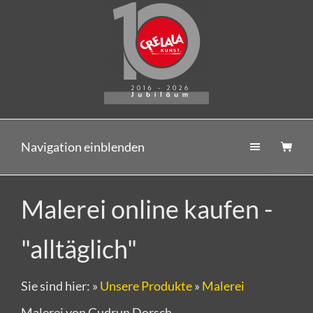
Navigation einblenden
Malerei online kaufen -
"alltäglich"
Sie sind hier:
»
Unsere Produkte
»
Malerei
Malerei von Gudrun Dorsch