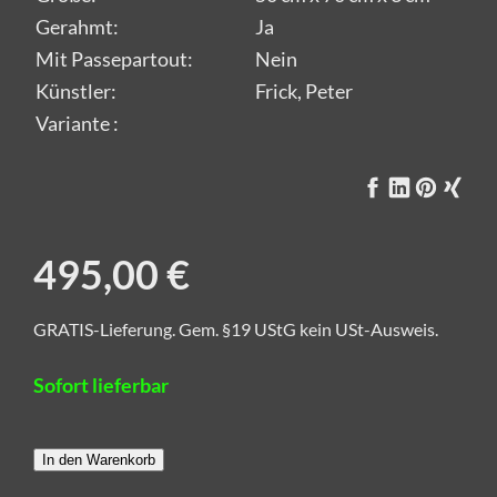
Gerahmt:
Ja
Mit Passepartout:
Nein
Künstler:
Frick, Peter
Variante :
495,00 €
GRATIS-Lieferung. Gem. §19 UStG kein USt-Ausweis.
Sofort lieferbar
In den Warenkorb