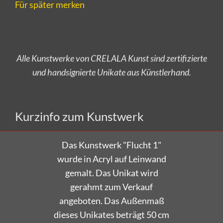
Für später merken
Alle Kunstwerke von CRELALA Kunst sind zertifizierte
und handsignierte Unikate aus Künstlerhand.
Versandkostenfrei bestellen!
Kurzinfo zum Kunstwerk
Das Kunstwerk "Flucht 1"
wurde in Acryl auf Leinwand
gemalt.
Das Unikat wird
gerahmt zum Verkauf
angeboten.
Das Außenmaß
dieses Unikates beträgt 50 cm
x 70 cm x 3 cm.