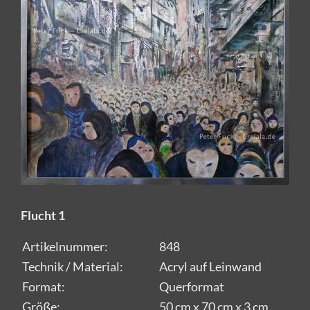
Flucht 1
Artikelnummer:
848
Technik / Material:
Acryl auf Leinwand
Format:
Querformat
Größe:
50 cm x 70 cm x 3 cm