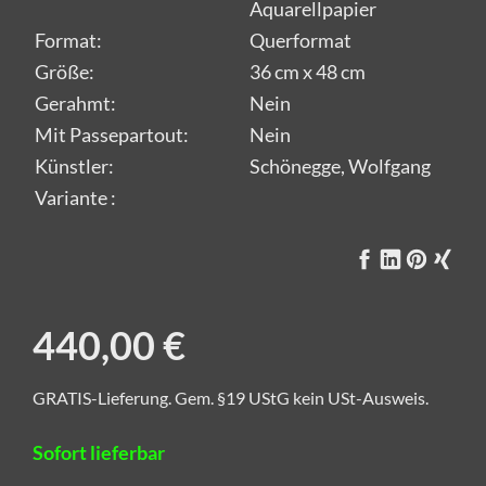
Aquarellpapier
Format:
Querformat
Größe:
36 cm x 48 cm
Gerahmt:
Nein
Mit Passepartout:
Nein
Künstler:
Schönegge, Wolfgang
Variante :
440,00 €
GRATIS-Lieferung. Gem. §19 UStG kein USt-Ausweis.
Sofort lieferbar