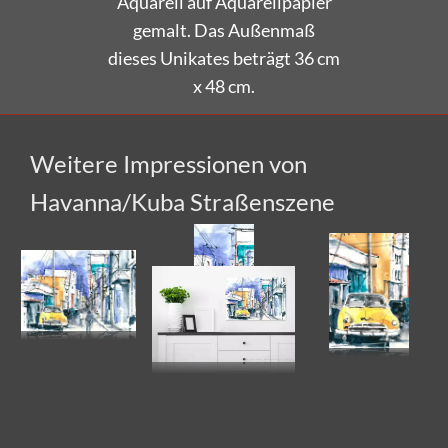
gemalt. Das Außenmaß
dieses Unikates beträgt 36 cm
x 48 cm.
Weitere Impressionen von
Havanna/Kuba Straßenszene