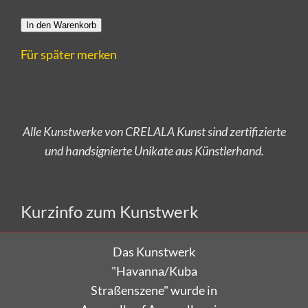
In den Warenkorb
Für später merken
Alle Kunstwerke von CRELALA Kunst sind zertifizierte
und handsignierte Unikate aus Künstlerhand.
Versandkostenfrei bestellen!
Kurzinfo zum Kunstwerk
Das Kunstwerk
"Havanna/Kuba
Straßenszene" wurde in
Aquarell auf Aquarellpapier