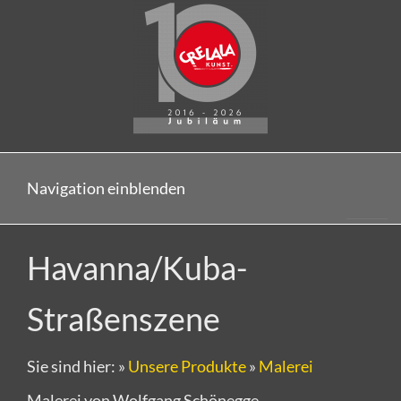
Navigation einblenden
Havanna/Kuba-
Straßenszene
Sie sind hier:
»
Unsere Produkte
»
Malerei
Malerei von Wolfgang Schönegge