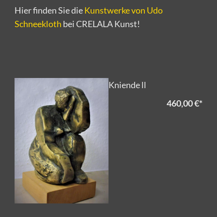
Hier finden Sie die
Kunstwerke von Udo
Schneekloth
bei CRELALA Kunst!
Kniende ll
460,00 €
*