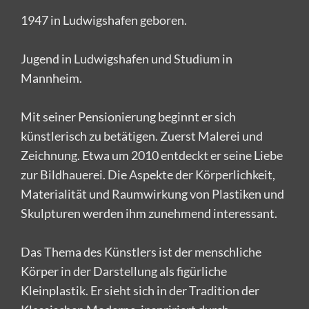
1947 in Ludwigshafen geboren.
Jugend in Ludwigshafen und Studium in
Mannheim.
Mit seiner Pensionierung beginnt er sich
künstlerisch zu betätigen. Zuerst Malerei und
Zeichnung. Etwa um 2010 entdeckt er seine Liebe
zur Bildhauerei. Die Aspekte der Körperlichkeit,
Materialität und Raumwirkung von Plastiken und
Skulpturen werden ihm zunehmend interessant.
Das Thema des Künstlers ist der menschliche
Körper in der Darstellung als figürliche
Kleinplastik. Er sieht sich in der Tradition der