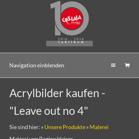
Navigation einblenden
Acrylbilder kaufen -
"Leave out no 4"
Sie sind hier:
»
Unsere Produkte
»
Malerei
Malerei von Regina Heiser