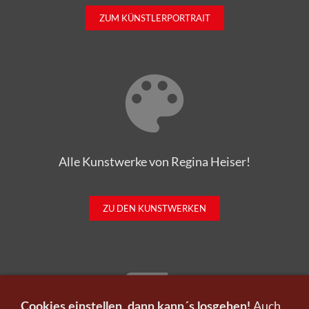
ZUM KÜNSTLERPORTRAIT
Alle Kunstwerke von Regina Heiser!
ZU DEN KUNSTWERKEN
Auch
Cookies einstellen, dann kann´s losgehen!