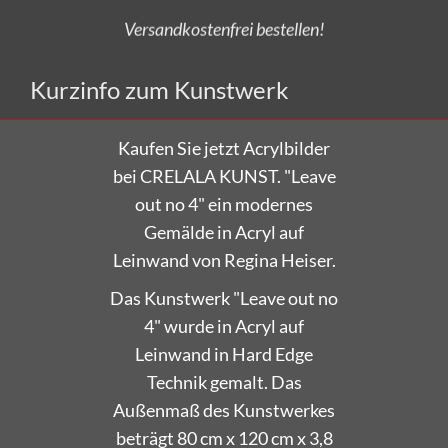
Versandkostenfrei bestellen!
Kurzinfo zum Kunstwerk
Kaufen Sie jetzt Acrylbilder
bei CRELALA KUNST. "Leave
out no 4" ein modernes
Gemälde in Acryl auf
Leinwand von Regina Heiser.
Das Kunstwerk "Leave out no
4" wurde in Acryl auf
Leinwand in Hard Edge
Technik gemalt. Das
Außenmaß des Kunstwerkes
beträgt 80 cm x 120 cm x 3,8