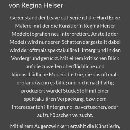
von Regina Heiser
Gegenstand der Leave out Serie ist die Hard Edge
Malerei mit der die Künstlerin Regina Heiser
Modefotografien neu interpretiert. Anstelle der
Models wird nur deren Schatten dargestellt dabei
wird der oftmals spektakuläre Hintergrund in den
Vordergrund gerückt. Mit einem kritischen Blick
auf die zuweilen oberflächliche und
klimaschädliche Modeindustrie, die das oftmals
profane (wenn es billig und nicht nachhaltig
produziert wurde) Stück Stoff mit einer
spektakulären Verpackung, bzw. dem
interessanten Hintergrund, zu vertuschen, oder
aufzuhübschen versucht.
Mit einem Augenzwinkern erzählt die Künstlerin,