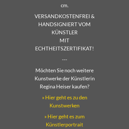
cm.
VERSANDKOSTENFREI &
HANDSIGNIERT VOM
KÜNSTLER
MIT
ECHTHEITSZERTIFIKAT!
---
Möchten Sie noch weitere
Kunstwerke der Künstlerin
Regina Heiser kaufen?
» Hier geht es zu den
Kunstwerken
» Hier geht es zum
Künstlerportrait