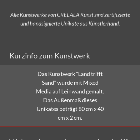
und handsignierte Unikate aus Künstlerhand.
Versandkostenfrei bestellen!
Kurzinfo zum Kunstwerk
Das Kunstwerk "Land trifft
Sand" wurde mit Mixed
Media auf Leinwand gemalt.
Das Außenmaß dieses
Unikates beträgt 80 cm x 40
cm x 2 cm.
Weitere Impressionen von Land trifft