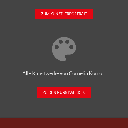
ZUM KÜNSTLERPORTRAIT
Alle Kunstwerke von Cornelia Komor!
ZU DEN KUNSTWERKEN