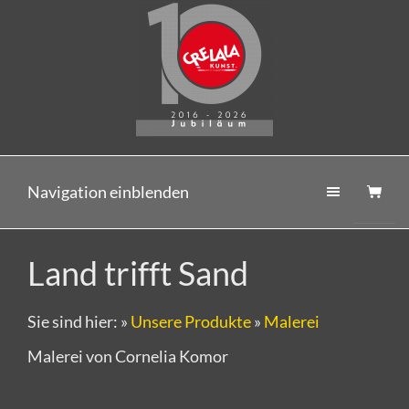
Navigation einblenden
Land trifft Sand
Sie sind hier:
»
Unsere Produkte
»
Malerei
Malerei von Cornelia Komor