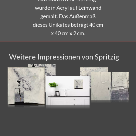
gemalt. Das Außenmaß
dieses Unikates beträgt 40 cm
x 40 cm x 2 cm.
Weitere Impressionen von Spritzig