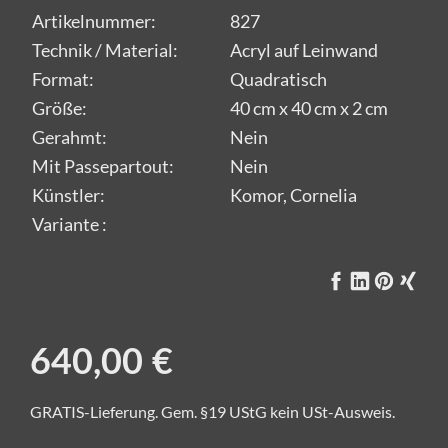
Artikelnummer:
827
Technik / Material:
Acryl auf Leinwand
Format:
Quadratisch
Größe:
40 cm x 40 cm x 2 cm
Gerahmt:
Nein
Mit Passepartout:
Nein
Künstler:
Komor, Cornelia
Variante :
640,00 €
GRATIS-Lieferung. Gem. §19 UStG kein USt-Ausweis.