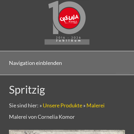
Navigation einblenden
Spritzig
Sie sind hier:
»
Unsere Produkte
»
Malerei
Malerei von Cornelia Komor