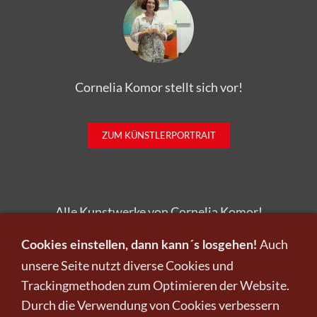
Cornelia Komor stellt sich vor!
ZUM KÜNSTLERPORTRAIT
Alle Kunstwerke von Cornelia Komor!
ZU DEN KUNSTWERKEN
Auch
Cookies einstellen, dann kann´s losgehen!
unsere Seite nutzt diverse Cookies und
Trackingmethoden zum Optimieren der Website.
Durch die Verwendung von Cookies verbessern
Infos zu Verkauf und Versand!