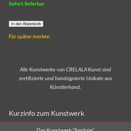
Sofort lieferbar
In den Warenkorb
Für später merken
Alle Kunstwerke von CRELALA Kunst sind
zertifizierte und handsignierte Unikate aus
Künstlerhand.
Versandkostenfrei bestellen!
Kurzinfo zum Kunstwerk
Das Kunstwerk "Spritzig"
wurde in Acryl auf Leinwand