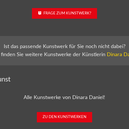
FRAGE ZUM KUNSTWERK?
Ist das passende Kunstwerk für Sie noch nicht dabei?
 finden Sie weitere Kunstwerke der Künstlerin
Dinara Da
unst
Alle Kunstwerke von Dinara Daniel!
ZU DEN KUNSTWERKEN