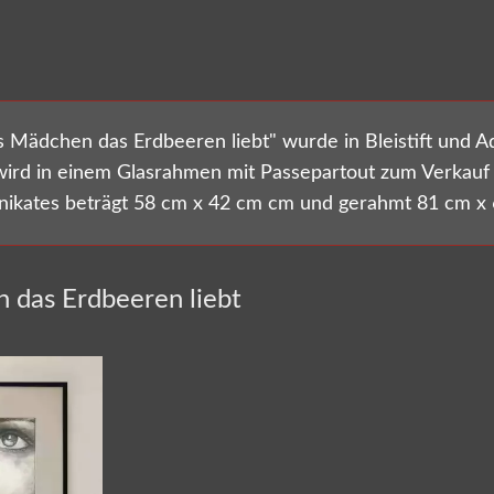
Versandkostenfrei bestellen!
Mädchen das Erdbeeren liebt" wurde in Bleistift und Aq
wird in einem Glasrahmen mit Passepartout zum Verkauf
ikates beträgt 58 cm x 42 cm cm und gerahmt 81 cm x 
 das Erdbeeren liebt