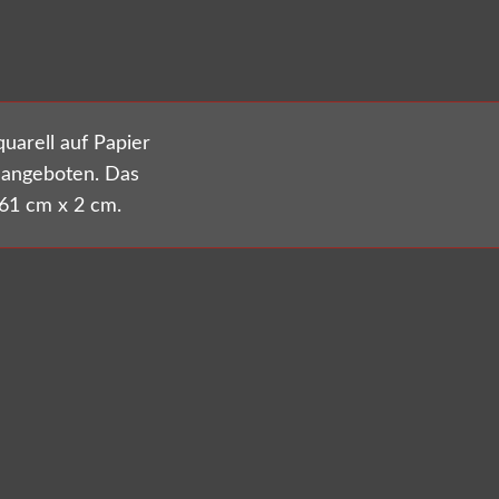
uarell auf Papier
 angeboten. Das
61 cm x 2 cm.