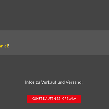
niel
!
Infos zu Verkauf und Versand!
KUNST KAUFEN BEI CRELALA