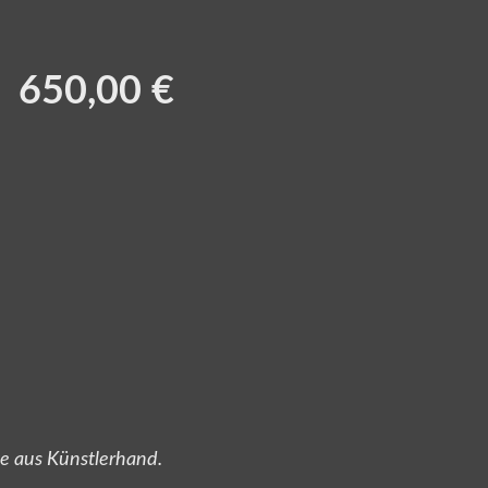
650,00 €
te aus Künstlerhand.