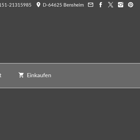
151-21315985
D-64625 Bensheim
t
Einkaufen