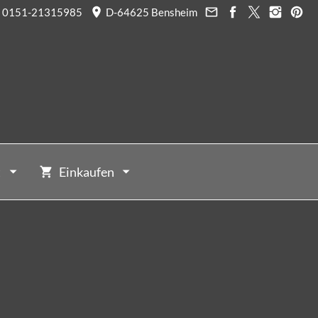
0151-21315985
D-64625 Bensheim
t
Einkaufen