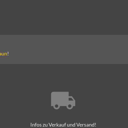
raun
!
Infos zu Verkauf und Versand!