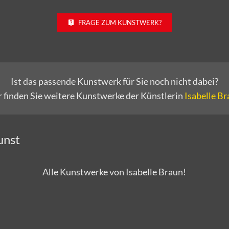
FRAGE ZUM KUNSTWERK?
Ist das passende Kunstwerk für Sie noch nicht dabei?
r finden Sie weitere Kunstwerke der Künstlerin
Isabelle B
unst
Alle Kunstwerke von Isabelle Braun!