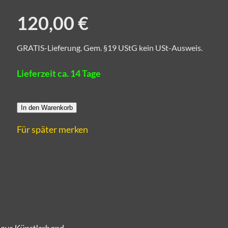
120,00 €
GRATIS-Lieferung. Gem. §19 UStG kein USt-Ausweis.
Lieferzeit ca. 14 Tage
In den Warenkorb
Für später merken
 aus Künstlerhand.