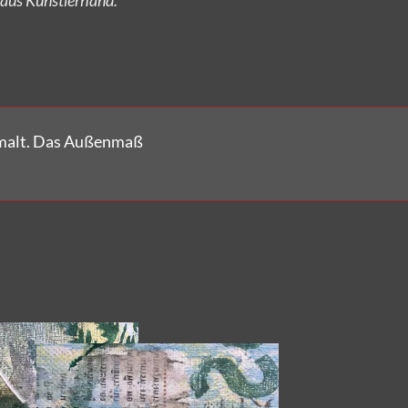
emalt. Das Außenmaß