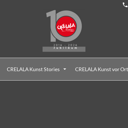
CRELALA Kunst Stories
CRELALA Kunst vor Or