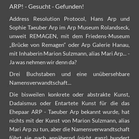
ARP! - Gesucht - Gefunden!
Address Resolution Protocol, Hans Arp und
Sophie Taeuber Arp im Arp Museum Rolandseck,
unweit REMAGEN, mit dem Friedens-Museum
„Brücke von Remagen“ oder Arp Galerie Hanau,
mit Inhaberin Marion Sulzmann, alias Mari Arp... -
Ja was nehmen wir denn da?
Drei Buchstaben und eine unübersehbare
Namensverwandtschaft...
Die bisweilen konkrete oder abstrakte Kunst,
Dadaismus oder Entartete Kunst für die das
Ehepaar ARP - Taeuber Arp bekannt wurde, hat
nichts mit der Kunst von Marion Sulzmann, alias
Mari Arp zu tun, aber die Namensverwandtschaft
führt sie nach annähernd (nicht ganz) hundert