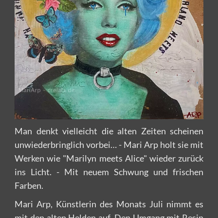
Man denkt vielleicht die alten Zeiten scheinen
unwiederbringlich vorbei… - Mari Arp holt sie mit
Werken wie "Marilyn meets Alice" wieder zurück
ins Licht. - Mit neuem Schwung und frischen
Farben.
Mari Arp, Künstlerin des Monats Juli nimmt es
mit den alten Helden auf. Den Umgang mit Resin