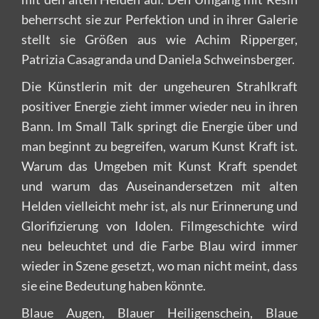
beherrscht sie zur Perfektion und in ihrer Galerie
stellt sie Größen aus wie Achim Ripperger,
Patrizia Casagranda und Daniela Schweinsberger.
Die Künstlerin mit der ungeheuren Strahlkraft
positiver Energie zieht immer wieder neu in ihren
Bann. Im Small Talk springt die Energie über und
man beginnt zu begreifen, warum Kunst Kraft ist.
Warum das Umgeben mit Kunst Kraft spendet
und warum das Auseinandersetzen mit alten
Helden vielleicht mehr ist, als nur Erinnerung und
Glorifizierung von Idolen. Filmgeschichte wird
neu beleuchtet und die Farbe Blau wird immer
wieder in Szene gesetzt, wo man nicht meint, dass
sie eine Bedeutung haben könnte.
Blaue Augen, Blauer Heiligenschein, Blaue