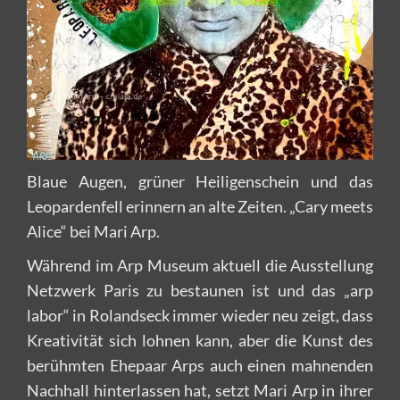
Blaue Augen, grüner Heiligenschein und das
Leopardenfell erinnern an alte Zeiten. „Cary meets
Alice“ bei Mari Arp.
Während im Arp Museum aktuell die Ausstellung
Netzwerk Paris zu bestaunen ist und das „arp
labor“ in Rolandseck immer wieder neu zeigt, dass
Kreativität sich lohnen kann, aber die Kunst des
berühmten Ehepaar Arps auch einen mahnenden
Nachhall hinterlassen hat, setzt Mari Arp in ihrer