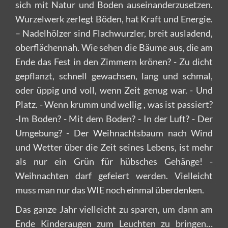
sich mit Natur und Boden auseinanderzusetzen.
Wurzelwerk zerlegt Böden, hat Kraft und Energie.
– Nadelhölzer sind Flachwurzler, breit ausladend,
oberflächennah. Wie sehen die Bäume aus, die am
Ende das Fest in den Zimmern krönen? - Zu dicht
gepflanzt, schnell gewachsen, lang und schmal,
oder üppig und voll, wenn Zeit genug war. - Und
Platz. - Wenn krumm und wellig , was ist passiert?
-Im Boden? - Mit dem Boden? - In der Luft? - Der
Umgebung? - Der Weihnachtsbaum nach Wind
und Wetter über die Zeit seines Lebens, ist mehr
als nur ein Grün für hübsches Gehänge! -
Weihnachten darf gefeiert werden. Vielleicht
muss man nur das WIE noch einmal überdenken.
Das ganze Jahr vielleicht zu sparen, um dann am
Ende Kinderaugen zum Leuchten zu bringen…