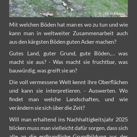
Mit welchen Böden hat man es wo zu tun und wie
kann man in weltweiter Zusammenarbeit auch
aus den kärgsten Böden guten Acker machen?
Gutes Land, guter Grund, gute Böden,… was
macht sie aus? - Was macht sie fruchtbar, was
bauwürdig, was greift sie an?
Die voll vermessene Welt kennt ihre Oberflächen
und kann sie interpretieren. - Auswerten. Wo
findet man welche Landschaften, und wie
verändern sie sich über die Zeit?
Will man erhaltend ins Nachhaltigkeitsjahr 2025
blicken muss man vielleicht dafür sorgen, dass sich
alle an die erdkundliche Grundbildung aus der