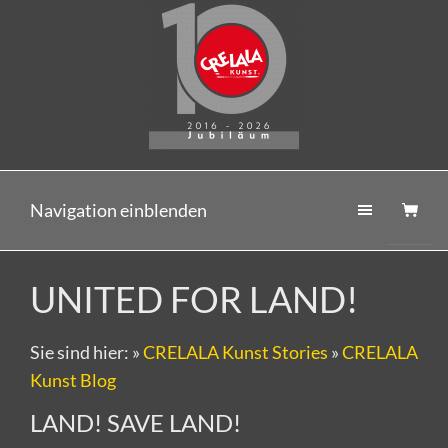
Navigation einblenden
UNITED FOR LAND!
Sie sind hier:
»
CRELALA Kunst Stories
»
CRELALA
Kunst Blog
LAND! SAVE LAND!