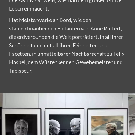
Die ART MUC weiß, wie man dem großen Ganzen
Leben einhaucht.
Hat Meisterwerke an Bord, wie den
staubschnaubenden Elefanten von Anne Ruffert,
die erdverbunden die Welt porträtiert, in all ihrer
Schönheit und mit all ihren Feinheiten und
Facetten, in unmittelbarer Nachbarschaft zu Felix
Haspel, dem Wüstenkenner, Gewebemeister und
Tapisseur.