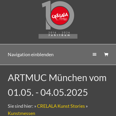
Navigation einblenden
ARTMUC München vom
01.05. - 04.05.2025
Sie sind hier:
»
CRELALA Kunst Stories
»
Kunstmessen