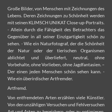
Große Bilder, von Menschen mit Zeichnungen des
Lebens. Deren Zeichnungen zu Schönheit werden
mit seinen KLIMSCH UNIKAT Close-up-Portraits.
- Allein durch die Fähigkeit des Betrachters das
Gegenüber in all seiner Einzigartigkeit schön zu
sehen. - Wie ein Naturfotograf, der die Schönheit
der Natur oder der tierischen Organismen
ablichtet und überliefert, neutral, ohne
Vorbehalte, ohne Vorlieben, ohne Jagdfantasien. –
Der einen jeden Menschen schön sehen kann. -
Wie ein überirdischer Artfremder.
Artfremd.
Von entfremdeten Arten erzählen viele Künstler.
Von den unzähligen Versuchen und Fehlversuchen
Art und Arten zu bereichern, oder zu optimieren.