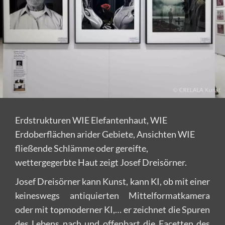
Erdstrukturen WIE Elefantenhaut, WIE
Erdoberflächen arider Gebiete, Ansichten WIE
fließende Schlämme oder gereifte,
wettergegerbte Haut zeigt Josef Dreisörner.
Josef Dreisörner kann Kunst, kann KI, ob mit einer
keineswegs antiquierten Mittelformatkamera
oder mit topmoderner KI,… er zeichnet die Spuren
des Lebens nach und offenbart die Facetten des