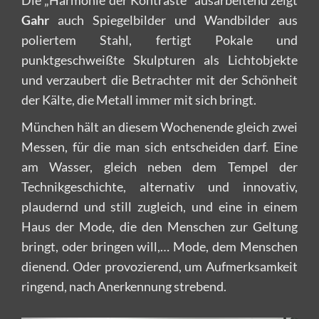
Die „Harmonie der Kontraste“ ausarbeitend zeigt
Gahr
auch Spiegelbilder und Wandbilder aus
poliertem Stahl, fertigt Pokale und
punktgeschweißte Skulpturen als Lichtobjekte
und verzaubert die Betrachter mit der Schönheit
der Kälte, die Metall immer mit sich bringt.
München hält an diesem Wochenende gleich zwei
Messen, für die man sich entscheiden darf. Eine
am Wasser, gleich neben dem Tempel der
Technikgeschichte, alternativ und innovativ,
plaudernd und still zugleich, und eine in einem
Haus der Mode, die den Menschen zur Geltung
bringt, oder bringen will,… Mode, dem Menschen
dienend. Oder provozierend, um Aufmerksamkeit
ringend, nach Anerkennung strebend.