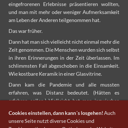
eingefrorenen Erlebnisse präsentieren wollten,
und man mit mehr oder weniger Aufmerksamkeit
am Leben der Anderen teilgenommen hat.
Das war früher.
Dann hat man sich vielleicht nicht einmal mehr die
Zeit genommen. Die Menschen wurden sich selbst
in ihren Erinnerungen in der Zeit überlassen. Im
schlimmsten Fall abgeschoben in die Einsamkeit.
Wie kostbare Keramik in einer Glasvitrine.
Dann kam die Pandemie und alle mussten
erfahren, was Distanz bedeutet. (Hätten es
erfahren sollen.) Vielleicht hat man inzwischen
entdeckt, dass das Leben aus mehr besteht, als
Cookies einstellen, dann kann´s losgehen!
Auch
einem durchstrukturierten, geregelten
unsere Seite nutzt diverse Cookies und
Tagesablauf. Vielleicht macht man sich auf die