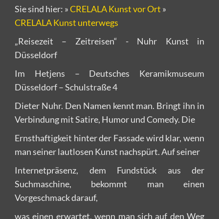
Sie sind hier:
»
CRELALA Kunst vor Ort
»
CRELALA Kunst unterwegs
„Reisezeit – Zeitreisen“ - Nuhr Kunst in
Düsseldorf
Im Hetjens – Deutsches Keramikmuseum
Düsseldorf – Schulstraße 4
Dieter Nuhr. Den Namen kennt man. Bringt ihn in
Verbindung mit Satire, Humor und Comedy. Die
Ernsthaftigkeit hinter der Fassade wird klar, wenn
man seiner lautlosen Kunst nachspürt. Auf seiner
Internetpräsenz, dem Fundstück aus der
Suchmaschine, bekommt man einen
Vorgeschmack darauf,
was einen erwartet, wenn man sich auf den Weg