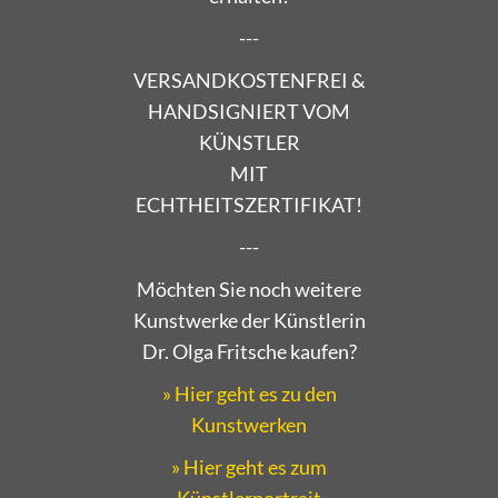
---
VERSANDKOSTENFREI &
HANDSIGNIERT VOM
KÜNSTLER
MIT
ECHTHEITSZERTIFIKAT!
---
Möchten Sie noch weitere
Kunstwerke der Künstlerin
Dr. Olga Fritsche kaufen?
» Hier geht es zu den
Kunstwerken
» Hier geht es zum
Künstlerportrait