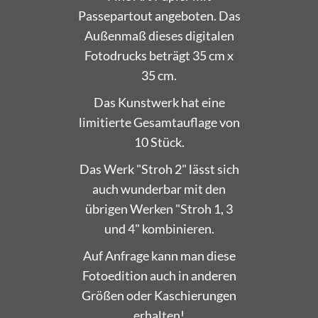
Passepartout angeboten. Das
Außenmaß dieses digitalen
Fotodrucks beträgt 35 cm x
35 cm.
Das Kunstwerk hat eine
limitierte Gesamtauflage von
10 Stück.
Das Werk "Stroh 2" lässt sich
auch wunderbar mit den
übrigen Werken "Stroh 1, 3
und 4" kombinieren.
Auf Anfrage kann man diese
Fotoedition auch in anderen
Größen oder Kaschierungen
erhalten!