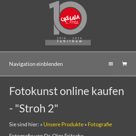
Navigation einblenden
Fotokunst online kaufen
- "Stroh 2"
Sie sind hier:
»
Unsere Produkte
»
Fotografie
Fotografie von Dr. Olga Fritsche