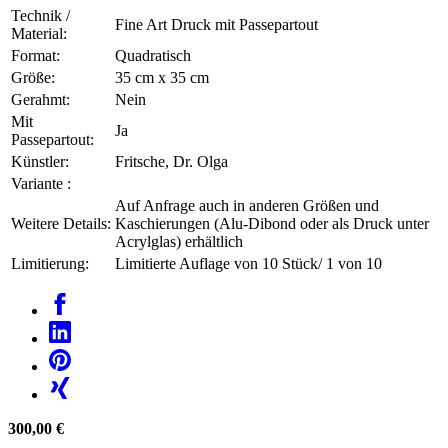
Technik /
Fine Art Druck mit Passepartout
Material:
Format:
Quadratisch
Größe:
35 cm x 35 cm
Gerahmt:
Nein
Mit
Ja
Passepartout:
Künstler:
Fritsche, Dr. Olga
Variante :
Auf Anfrage auch in anderen Größen und
Weitere Details:
Kaschierungen (Alu-Dibond oder als Druck unter
Acrylglas) erhältlich
Limitierung:
Limitierte Auflage von 10 Stück/ 1 von 10
300,00 €