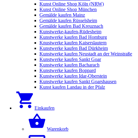
Kunst Online Shop Köln (NRW)
Kunst Online Shop München
Gemälde kaufen Mainz
Gemälde kaufen Rüsselsheim
Gemälde kaufen Bad Kreuznach
Kunstwerke-kaufen-Rüdesheim
Kunstwerke kaufen Bad Homburg
Knustwerke kaufen Kaiserslautern
Kunstwerke kaufen Bad Dürkheim
Kunstwerke kaufen Neustadt an der Weinstraße
Kunstwerke kaufen Sankt Goar
Kunstwerke kaufen Bacharach
Kunstwerke kaufen Boppard
Kunstwerke kaufen Idar-Oberstein
Kunstwerke kaufen Sankt Goarshausen
Kunst kaufen Landau in der Pfalz
Einkaufen
Warenkorb