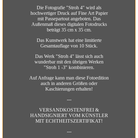
Die Fotografie "Stroh 4" wird als
hochwertiger Druck auf Fine Art Papier
mit Passepartout angeboten. Das
Außenmaß dieses digitalen Fotodrucks
beträgt 35 cm x 35 cm.
Das Kunstwerk hat eine limitierte
Gesamtauflage von 10 Stück.
Das Werk "Stroh 4" lässt sich auch
wunderbar mit den übrigen Werken
"Stroh 1 -3" kombinieren.
Auf Anfrage kann man diese Fotoedition
auch in anderen Größen oder
Kaschierungen erhalten!
---
VERSANDKOSTENFREI &
HANDSIGNIERT VOM KÜNSTLER
MIT ECHTHEITSZERTIFIKAT!
---