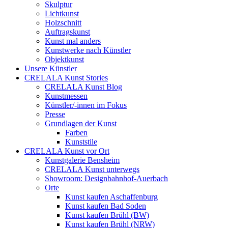
Skulptur
Lichtkunst
Holzschnitt
Auftragskunst
Kunst mal anders
Kunstwerke nach Künstler
Objektkunst
Unsere Künstler
CRELALA Kunst Stories
CRELALA Kunst Blog
Kunstmessen
Künstler/-innen im Fokus
Presse
Grundlagen der Kunst
Farben
Kunststile
CRELALA Kunst vor Ort
Kunstgalerie Bensheim
CRELALA Kunst unterwegs
Showroom: Designbahnhof-Auerbach
Orte
Kunst kaufen Aschaffenburg
Kunst kaufen Bad Soden
Kunst kaufen Brühl (BW)
Kunst kaufen Brühl (NRW)