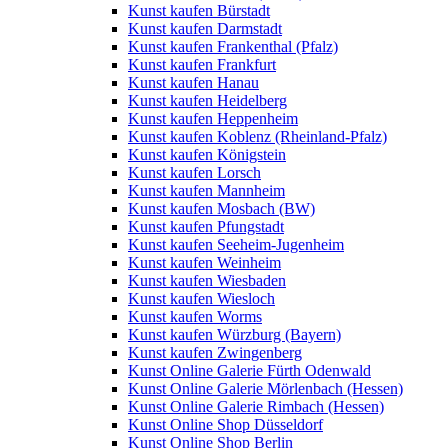
Kunst kaufen Bürstadt
Kunst kaufen Darmstadt
Kunst kaufen Frankenthal (Pfalz)
Kunst kaufen Frankfurt
Kunst kaufen Hanau
Kunst kaufen Heidelberg
Kunst kaufen Heppenheim
Kunst kaufen Koblenz (Rheinland-Pfalz)
Kunst kaufen Königstein
Kunst kaufen Lorsch
Kunst kaufen Mannheim
Kunst kaufen Mosbach (BW)
Kunst kaufen Pfungstadt
Kunst kaufen Seeheim-Jugenheim
Kunst kaufen Weinheim
Kunst kaufen Wiesbaden
Kunst kaufen Wiesloch
Kunst kaufen Worms
Kunst kaufen Würzburg (Bayern)
Kunst kaufen Zwingenberg
Kunst Online Galerie Fürth Odenwald
Kunst Online Galerie Mörlenbach (Hessen)
Kunst Online Galerie Rimbach (Hessen)
Kunst Online Shop Düsseldorf
Kunst Online Shop Berlin