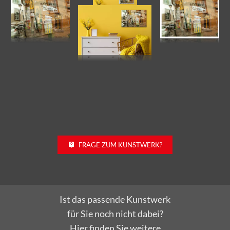
FRAGE ZUM KUNSTWERK?
Ist das passende Kunstwerk
für Sie noch nicht dabei?
Hier finden Sie weitere