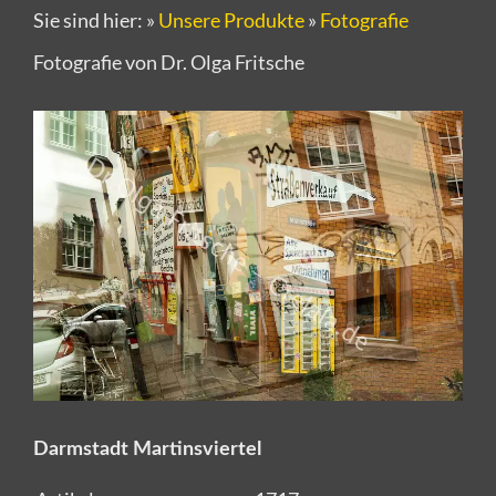
Sie sind hier:
»
Unsere Produkte
»
Fotografie
Fotografie von Dr. Olga Fritsche
Darmstadt Martinsviertel