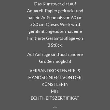
Das Kunstwerk ist auf
Aquarell-Papier gedruckt und
hat ein Außenmaß von 60 cm
x 80 cm. Dieses Werk wird
gerahmt angeboten hat eine
limitierte Gesamtauflage von
3 Stück.
Auf Anfrage sind auch andere
Größen möglich!
VERSANDKOSTENFREI &
HANDSIGNIERT VON DER
KÜNSTLERIN
MIT
ECHTHEITSZERTIFIKAT
---