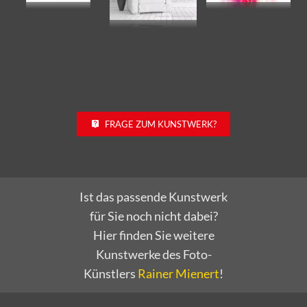
FRAGE ZUM KUNSTWERK?
Ist das passende Kunstwerk
für Sie noch nicht dabei?
Hier finden Sie weitere
Kunstwerke des Foto-
Künstlers
Rainer Mienert
!