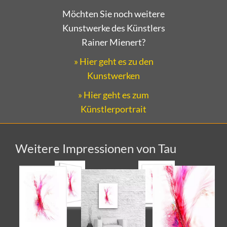
Möchten Sie noch weitere
Kunstwerke des Künstlers
Rainer Mienert?
» Hier geht es zu den
Kunstwerken
» Hier geht es zum
Künstlerportrait
Weitere Impressionen von Tau