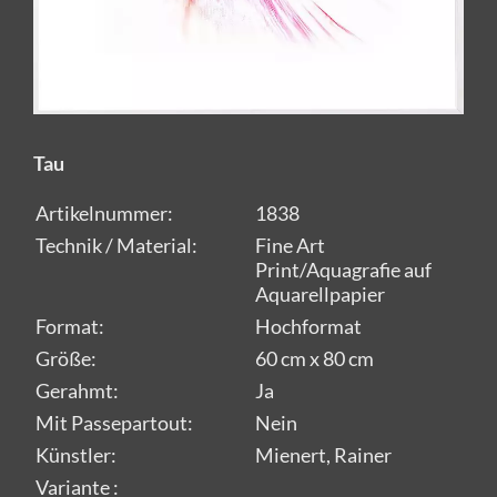
Tau
Artikelnummer:
1838
Technik / Material:
Fine Art
Print/Aquagrafie auf
Aquarellpapier
Format:
Hochformat
Größe:
60 cm x 80 cm
Gerahmt:
Ja
Mit Passepartout:
Nein
Künstler:
Mienert, Rainer
Variante :