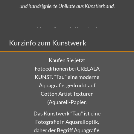
Versandkostenfrei bestellen!
Kurzinfo zum Kunstwerk
Kaufen Sie jetzt
Fotoeditionen bei CRELALA
KUNST. "Tau" eine moderne
Aquagrafie, gedruckt auf
Cotton Artist Texturen
(Aquarell-Papier.
Das Kunstwerk "Tau" ist eine
Fotografie in Aquarelloptik,
daher der Begriff Aquagrafie.