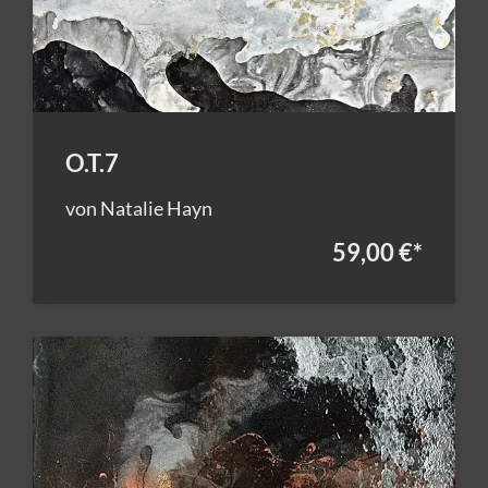
O.T.7
von Natalie Hayn
59,00 €
*