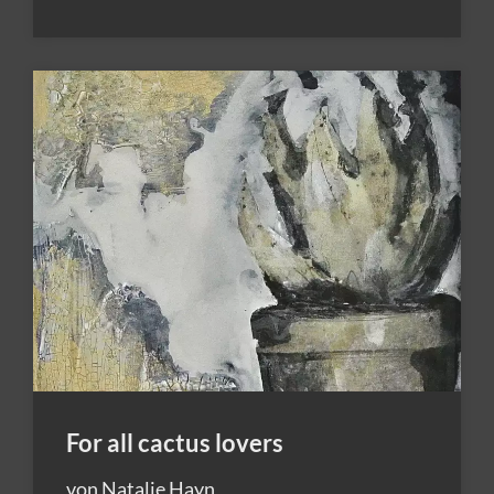
For all cactus lovers
von Natalie Hayn