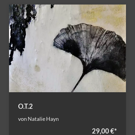
O.T.2
von Natalie Hayn
29,00 €
*