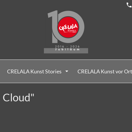
CRELALA Kunst Stories
CRELALA Kunst vor Or
l Cloud"