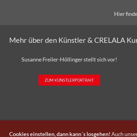
Hier find
Mehr über den Künstler & CRELALA Ku
Susanne Freiler-Höllinger stellt sich vor!
ZUM KÜNSTLERPORTRAIT
Kunst
Cookies einstellen, dann kann´s losgehen!
Auch unser