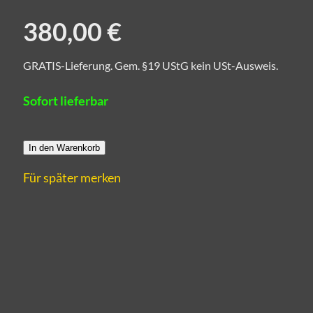
380,00 €
GRATIS-Lieferung. Gem. §19 UStG kein USt-Ausweis.
Sofort lieferbar
In den Warenkorb
Für später merken
 aus Künstlerhand.