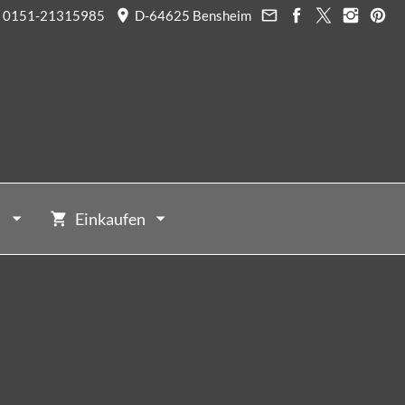
0151-21315985
D-64625 Bensheim
t
Einkaufen