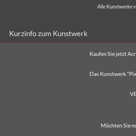
Kurzinfo zum Kunstwerk
Kaufen Sie jetzt A
Das Kunstwerk "Pix
V
Möchten Sie no