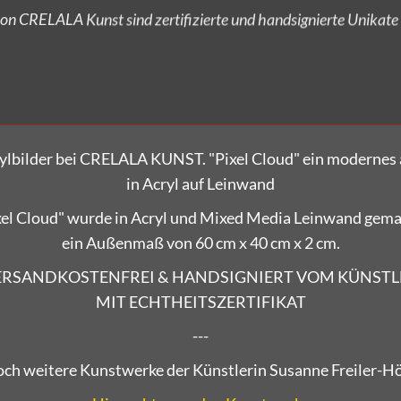
Versandkostenfrei bestellen!
crylbilder bei CRELALA KUNST. "Pixel Cloud" ein modernes
in Acryl auf Leinwand
el Cloud" wurde in Acryl und Mixed Media Leinwand gema
ein Außenmaß von 60 cm x 40 cm x 2 cm.
ERSANDKOSTENFREI & HANDSIGNIERT VOM KÜNSTL
MIT ECHTHEITSZERTIFIKAT
---
ch weitere Kunstwerke der Künstlerin Susanne Freiler-Hö