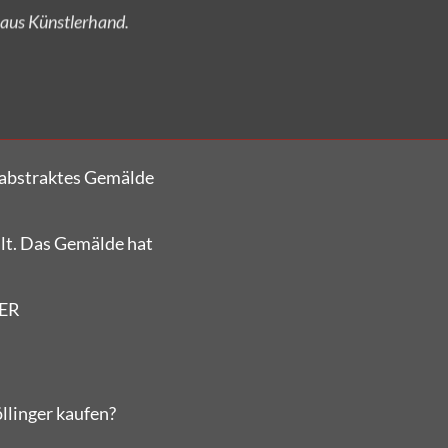
 abstraktes Gemälde
lt. Das Gemälde hat
ER
llinger kaufen?