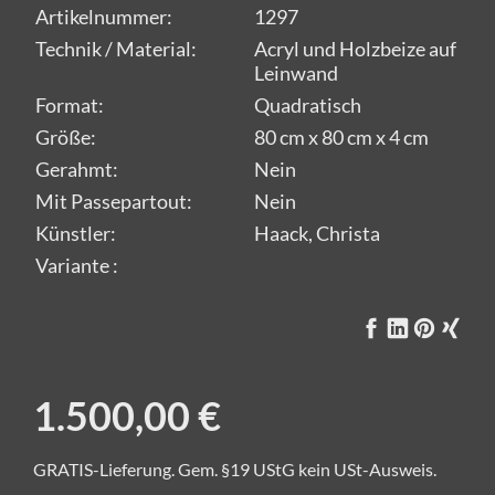
Artikelnummer:
1297
Technik / Material:
Acryl und Holzbeize auf
Leinwand
Format:
Quadratisch
Größe:
80 cm x 80 cm x 4 cm
Gerahmt:
Nein
Mit Passepartout:
Nein
Künstler:
Haack, Christa
Variante :
1.500,00 €
GRATIS-Lieferung. Gem. §19 UStG kein USt-Ausweis.