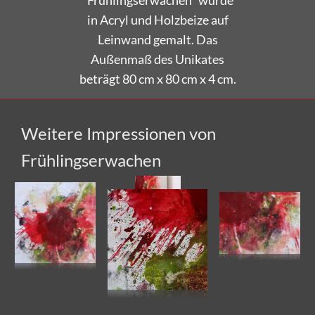
in Acryl und Holzbeize auf
Leinwand gemalt. Das
Außenmaß des Unikates
beträgt 80 cm x 80 cm x 4 cm.
Weitere Impressionen von
Frühlingserwachen