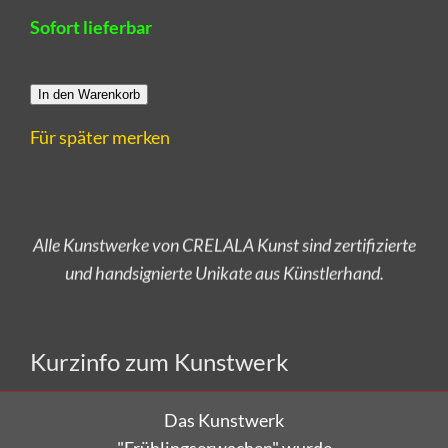
Sofort lieferbar
In den Warenkorb
Für später merken
Alle Kunstwerke von CRELALA Kunst sind zertifizierte
und handsignierte Unikate aus Künstlerhand.
Versandkostenfrei bestellen!
Kurzinfo zum Kunstwerk
Das Kunstwerk
"Frühlingserwachen" wurde