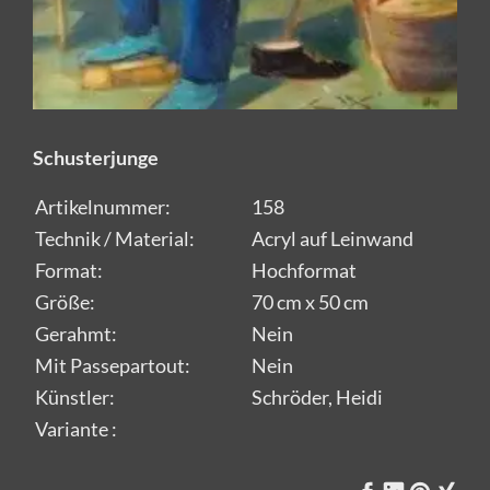
Schusterjunge
Artikelnummer:
158
Technik / Material:
Acryl auf Leinwand
Format:
Hochformat
Größe:
70 cm x 50 cm
Gerahmt:
Nein
Mit Passepartout:
Nein
Künstler:
Schröder, Heidi
Variante :