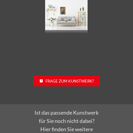
FRAGE ZUM KUNSTWERK?
Ist das passende Kunstwerk
für Sie noch nicht dabei?
Hier finden Sie weitere
Kunstwerke der Künstlerin