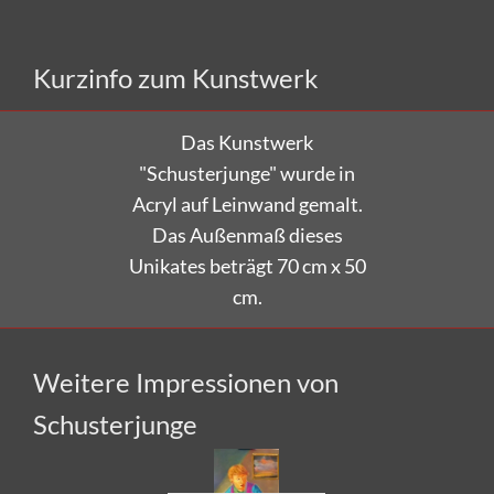
Kurzinfo zum Kunstwerk
Das Kunstwerk
"Schusterjunge" wurde in
Acryl auf Leinwand gemalt.
Das Außenmaß dieses
Unikates beträgt 70 cm x 50
cm.
Weitere Impressionen von
Schusterjunge