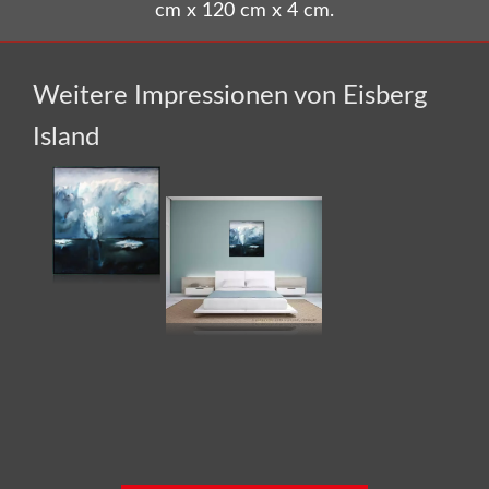
cm x 120 cm x 4 cm.
Weitere Impressionen von Eisberg
Island