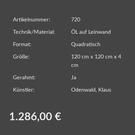
Artikelnummer:
720
Technik/Material:
ÖL auf Leinwand
Format:
Quadratisch
Größe:
120 cm x 120 cm x 4
cm
Gerahmt:
Ja
Künstler:
Odenwald, Klaus
1.286,00 €