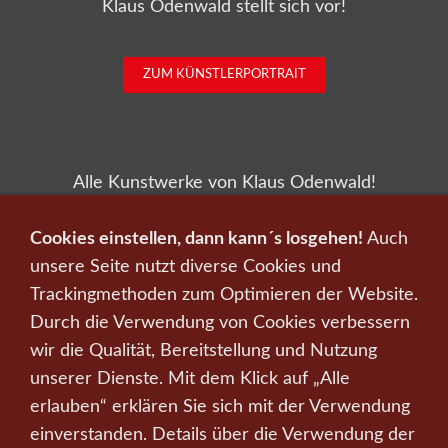
Klaus Odenwald stellt sich vor!
ZUM KÜNSTLERPORTRAIT
Alle Kunstwerke von Klaus Odenwald!
Cookies einstellen, dann kann´s losgehen!
Auch
ZU DEN KUNSTWERKEN
unsere Seite nutzt diverse Cookies und
Trackingmethoden zum Optimieren der Website.
Durch die Verwendung von Cookies verbessern
wir die Qualität, Bereitstellung und Nutzung
Infos zu Verkauf und Versand!
unserer Dienste. Mit dem Klick auf „Alle
erlauben“ erklären Sie sich mit der Verwendung
KUNST KAUFEN BEI CRELALA
einverstanden. Details über die Verwendung der