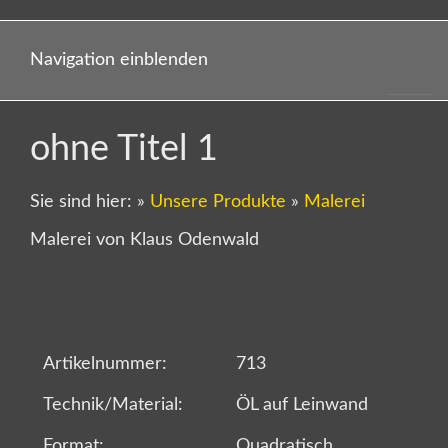
Navigation einblenden
ohne Titel 1
Sie sind hier:
»
Unsere Produkte
»
Malerei
Malerei von Klaus Odenwald
Artikelnummer:
713
Technik/Material:
ÖL auf Leinwand
Format:
Quadratisch