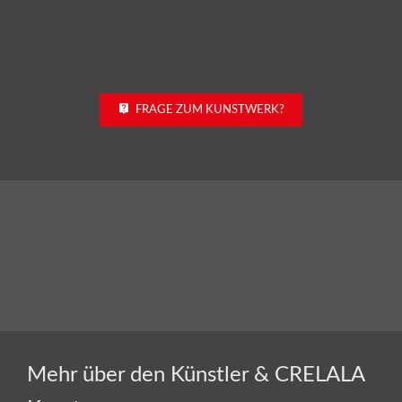
FRAGE ZUM KUNSTWERK?
Klaus Odenwald
Mehr über den Künstler & CRELALA