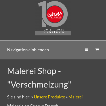
Navigation einblenden
Malerei Shop -
"Verschmelzung"
Sie sind hier:
»
Unsere Produkte
»
Malerei
Malerei von Gudrun Dorsch