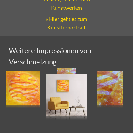
Kunstwerken
» Hier geht es zum
Künstlerportrait
Weitere Impressionen von
Verschmelzung