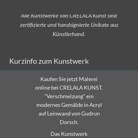
zertifizierte und handsignierte Unikate aus
Künstlerhand.
Versandkostenfrei bestellen!
Kurzinfo zum Kunstwerk
Kaufen Sie jetzt Malerei
online bei CRELALA KUNST.
"Verschmelzung" ein
modernes Gemälde in Acryl
auf Leinwand von Gudrun
Dorsch.
Das Kunstwerk
"Verschmelzung" wurde in