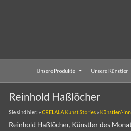
Unsere Produkte
Unsere Künstler
Reinhold Haßlöcher
Sie sind hier:
»
CRELALA Kunst Stories
»
Künstler/-in
Reinhold Haßlöcher, Künstler des Mona