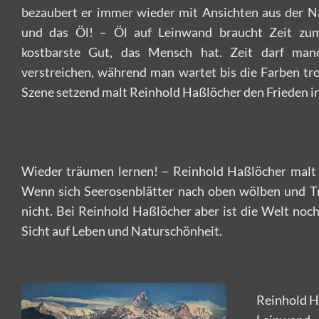
bezaubert er immer wieder mit Ansichten aus der N
und das Öl! – Öl auf Leinwand braucht Zeit zum
kostbarste Gut, das Mensch hat. Zeit darf man
verstreichen, während man wartet bis die Farben tr
Szene setzend malt Reinhold Haßlöcher den Frieden in 
Wieder träumen lernen! – Reinhold Haßlöcher malt
Wenn sich Seerosenblätter nach oben wölben und Tri
nicht. Bei Reinhold Haßlöcher aber ist die Welt noch
Sicht auf Leben und Naturschönheit.
Reinhold Ha