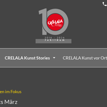
CRELALA Kunst Stories
CRELALA Kunst vor Or
nen im Fokus
ts März