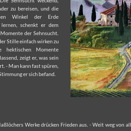
 Die Sehnsucht weckend,
der zu bereisen, und die
esten Winkel der Erde
 lernen, schenkt er dem
 Momente der Sehnsucht.
der Stille einfach wirken zu
ie hektischen Momente
 lassend, zeigt er, was sein
t. - Man kann fast spüren,
Stimmung er sich befand.
aßlöchers Werke drücken Frieden aus. - Weit weg von all