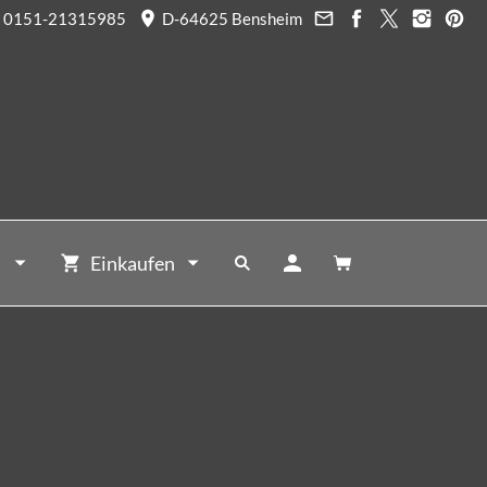
0151-21315985
D-64625 Bensheim
t
Einkaufen