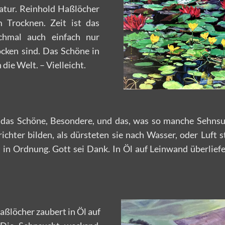
atur. Reinhold Haßlöcher
 Trocknen. Zeit ist das
chmal auch einfach nur
ocken sind. Das Schöne in
die Welt. – Vielleicht.
 das Schöne, Besondere, und das, was so manche Sehnsu
chter bilden, als dürsteten sie nach Wasser, oder Luft 
 in Ordnung. Gott sei Dank. In Öl auf Leinwand überliefe
ßlöcher zaubert in Öl auf