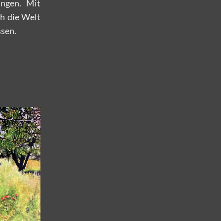
ungen. Mit
ch die Welt
ssen.