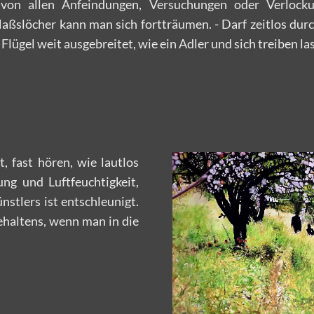
von allen Anfeindungen, Versuchungen oder Verlock
aßslöcher kann man sich fortträumen. - Darf zeitlos dur
e Flügel weit ausgebreitet, wie ein Adler und sich treiben la
, fast hören, wie lautlos
ung und Luftfeuchtigkeit,
nstlers ist entschleunigt.
haltens, wenn man in die