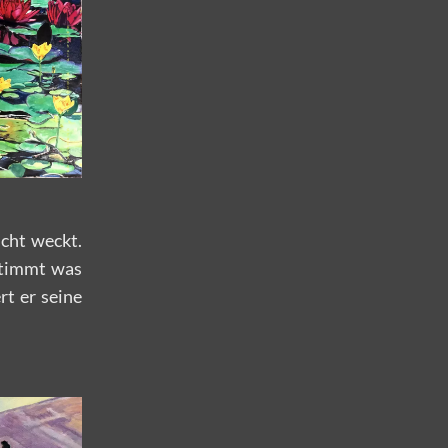
cht weckt.
stimmt was
rt er seine